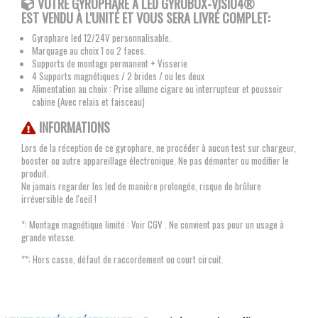
VOTRE GYROPHARE À LED GYROBOX-VISIO4®
EST VENDU À L'UNITÉ ET VOUS SERA LIVRÉ COMPLET:
Gyrophare led 12/24V personnalisable.
Marquage au choix 1 ou 2 faces.
Supports de montage permanent + Visserie
4 Supports magnétiques / 2 brides / ou les deux
Alimentation au choix : Prise allume cigare ou interrupteur et poussoir
cabine (Avec relais et faisceau)
INFORMATIONS
Lors de la réception de ce gyrophare, ne procéder à aucun test sur chargeur,
booster ou autre appareillage électronique. Ne pas démonter ou modifier le
produit.
Ne jamais regarder les led de manière prolongée, risque de brûlure
irréversible de l'oeil !
*: Montage magnétique limité : Voir CGV . Ne convient pas pour un usage à
grande vitesse.
**: Hors casse, défaut de raccordement ou court circuit.