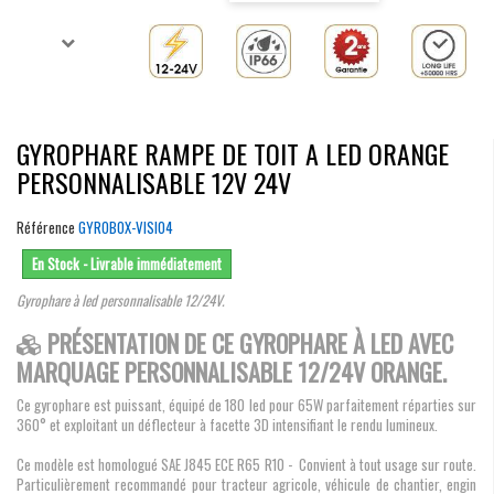
GYROPHARE RAMPE DE TOIT A LED ORANGE
PERSONNALISABLE 12V 24V
Référence
GYROBOX-VISIO4
En Stock - Livrable immédiatement
Gyrophare à led personnalisable 12/24V.
PRÉSENTATION DE CE GYROPHARE À LED AVEC
MARQUAGE PERSONNALISABLE 12/24V ORANGE.
Ce gyrophare est puissant, équipé de 180 led pour 65W parfaitement réparties sur
360° et exploitant un déflecteur à facette 3D intensifiant le rendu lumineux.
Ce modèle est homologué SAE J845 ECE R65 R10 - Convient à tout usage sur route.
Particulièrement recommandé pour tracteur agricole, véhicule de chantier, engin