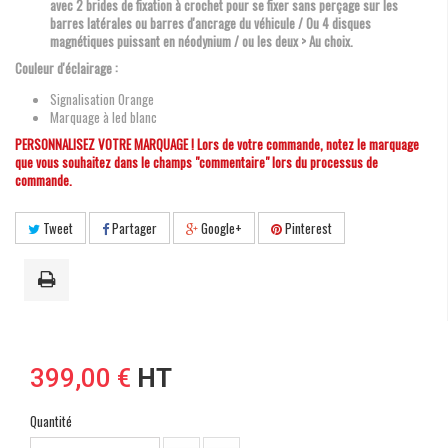
avec 2 brides de fixation à crochet pour se fixer sans perçage sur les
barres latérales ou barres d'ancrage du véhicule / Ou 4 disques
magnétiques puissant en néodynium / ou les deux > Au choix.
Couleur d'éclairage :
Signalisation Orange
Marquage à led blanc
PERSONNALISEZ VOTRE MARQUAGE ! Lors de votre commande, notez le marquage
que vous souhaitez dans le champs "commentaire" lors du processus de
commande.
Tweet
Partager
Google+
Pinterest
399,00 €
HT
Quantité