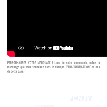
PERSONNALISEZ VOTRE MARQUAGE ! Lors de votre commande, notez le
marquage que vous souhaitez dans le champs "PERSONNALISATION" en bas
de cette page.