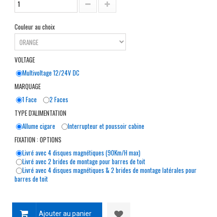
Couleur au choix
VOLTAGE
Multivoltage 12/24V DC
MARQUAGE
1 Face
2 Faces
TYPE D'ALIMENTATION
Allume cigare
Interrupteur et poussoir cabine
FIXATION : OPTIONS
Livré avec 4 disques magnétiques (90Km/H max)
Livré avec 2 brides de montage pour barres de toit
Livré avec 4 disques magnétiques & 2 brides de montage latérales pour
barres de toit
Ajouter au panier