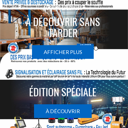
ACTIONS SPÉCIALES
À DÉCOUVRIR SANS
TARDER
AFFICHER PLUS
Le sans-fil
ÉDITION SPÉCIALE
À DÉCOUVRIR