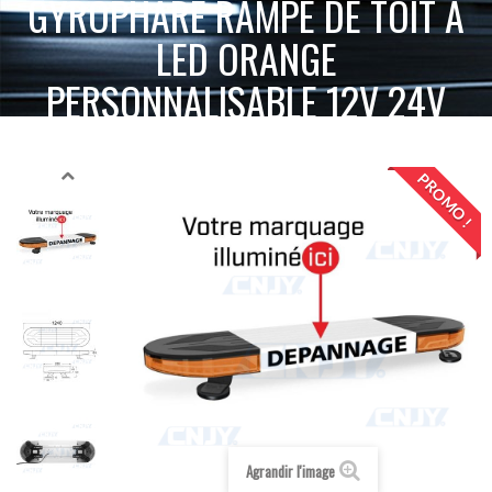
GYROPHARE RAMPE DE TOIT A
LED ORANGE
PERSONNALISABLE 12V 24V
ACCUEIL
GYROPHARE LED
GYROPHARE MAGNÉTIQUE
GYROPHARE RAMPE DE TOIT A LED ORANGE PERSONNALISABLE 12V 24V
PROMO !
Agrandir l'image