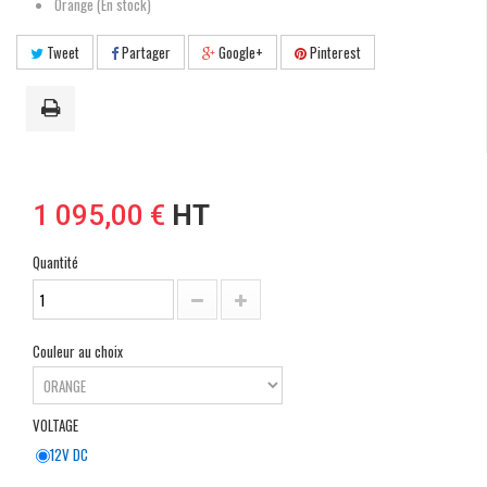
Orange (En stock)
Tweet
Partager
Google+
Pinterest
1 095,00 €
HT
Quantité
Couleur au choix
VOLTAGE
12V DC