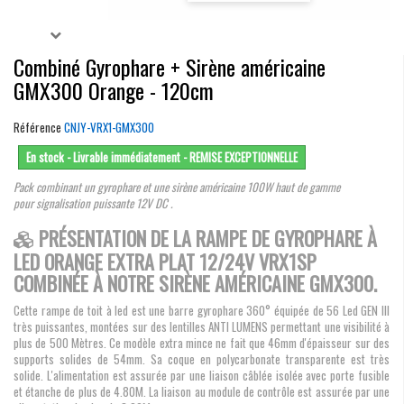
Combiné Gyrophare + Sirène américaine
GMX300 Orange - 120cm
Référence
CNJY-VRX1-GMX300
En stock - Livrable immédiatement - REMISE EXCEPTIONNELLE
Pack combinant un gyrophare et une sirène américaine 100W haut de gamme
pour signalisation puissante 12V DC .
PRÉSENTATION DE LA RAMPE DE GYROPHARE À
LED ORANGE EXTRA PLAT 12/24V VRX1SP
COMBINÉE À NOTRE SIRÈNE AMÉRICAINE GMX300.
Cette rampe de toit à led est une barre gyrophare 360° équipée de 56 Led GEN III
très puissantes, montées sur des lentilles ANTI LUMENS permettant une visibilité à
plus de 500 Mètres. Ce modèle extra mince ne fait que 46mm d'épaisseur sur des
supports solides de 54mm. Sa coque en polycarbonate transparente est très
solide. L'alimentation est assurée par une liaison câblée isolée avec porte fusible
et étanche de plus de 4.80M. La liaison au module de contrôle est assurée par une