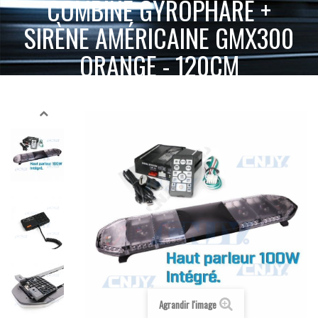
COMBINÉ GYROPHARE +
SIRÈNE AMÉRICAINE GMX300
ORANGE - 120CM
ACCUEIL
GYROPHARE LED
GYROPHARE RAMPE DE TOIT
COMBINÉ GYROPHARE + SIRÈNE AMÉRICAINE GMX300 ORANGE - 120CM
Agrandir l'image