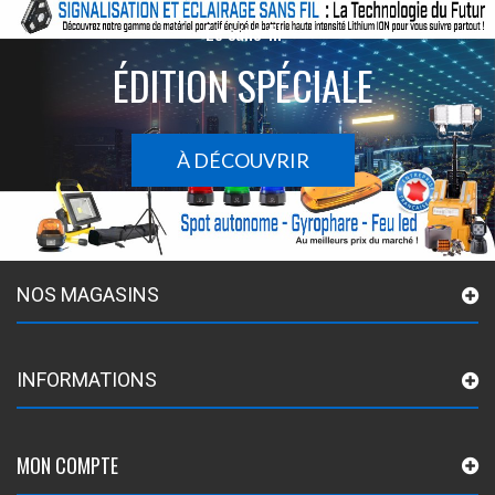
Le sans-fil
ÉDITION SPÉCIALE
À DÉCOUVRIR
NOS MAGASINS
INFORMATIONS
MON COMPTE