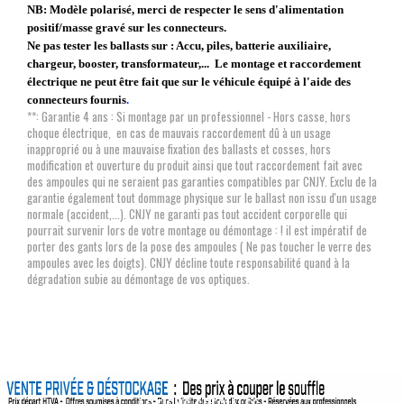
NB: Modèle polarisé, merci de respecter le sens d'alimentation
positif/masse gravé sur les connecteurs.
Ne pas tester les ballasts sur : Accu, piles, batterie auxiliaire,
chargeur, booster, transformateur,... Le montage et raccordement
électrique ne peut être fait que sur le véhicule équipé à l'aide des
connecteurs fournis
.
**: Garantie 4 ans : Si montage par un professionnel - Hors casse, hors
choque électrique, en cas de mauvais raccordement dû à un usage
inapproprié ou à une mauvaise fixation des ballasts et cosses, hors
modification et ouverture du produit ainsi que tout raccordement fait avec
des ampoules qui ne seraient pas garanties compatibles par CNJY. Exclu de la
garantie également tout dommage physique sur le ballast non issu d'un usage
normale (accident,...). CNJY ne garanti pas tout accident corporelle qui
pourrait survenir lors de votre montage ou démontage : ! il est impératif de
porter des gants lors de la pose des ampoules ( Ne pas toucher le verre des
ampoules avec les doigts). CNJY décline toute responsabilité quand à la
dégradation subie au démontage de vos optiques.