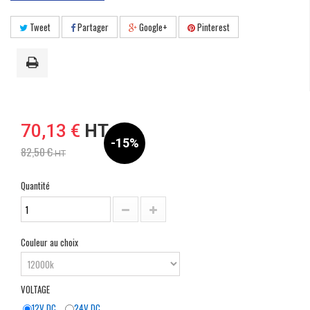
Tweet
Partager
Google+
Pinterest
70,13 €
HT
-15%
82,50 €
HT
Quantité
Couleur au choix
VOLTAGE
12V DC
24V DC