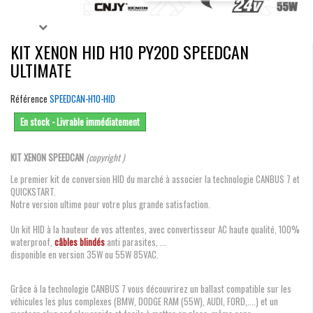
KIT XENON HID H10 PY20D SPEEDCAN
ULTIMATE
Référence
SPEEDCAN-H10-HID
En stock - Livrable immédiatement
KIT XENON SPEEDCAN
(copyright )
Le premier kit de conversion HID du marché à associer la technologie CANBUS 7 et
QUICKSTART.
Notre version ultime pour votre plus grande satisfaction.
Un kit HID à la hauteur de vos attentes, avec convertisseur AC haute qualité, 100%
waterproof,
câbles blindés
anti parasites, ...
disponible en version 35W ou 55W 85VAC.
Grâce à la technologie CANBUS 7 vous découvrirez un ballast compatible sur les
véhicules les plus complexes (BMW, DODGE RAM (55W), AUDI, FORD,....) et un