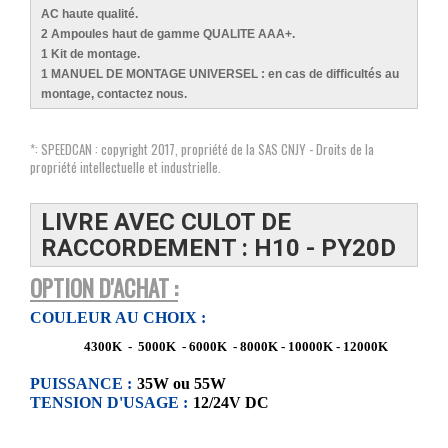
AC haute qualité.
2 Ampoules haut de gamme QUALITE AAA+.
1 Kit de montage.
1 MANUEL DE MONTAGE UNIVERSEL : en cas de difficultés au
montage, contactez nous.
*: SPEEDCAN : copyright 2017, propriété de la SAS CNJY - Droits de la
propriété intellectuelle et industrielle.
LIVRE AVEC CULOT DE
RACCORDEMENT : H10 - PY20D
OPTION D'ACHAT :
COULEUR AU CHOIX :
4300K - 5000K - 6000K - 8000K - 10000K - 12000K
PUISSANCE :
35W ou 55W
TENSION D'USAGE :
12/24V DC