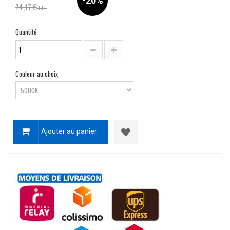
-20%
74,17 €
HT
Quantité
Couleur au choix
Ajouter au panier