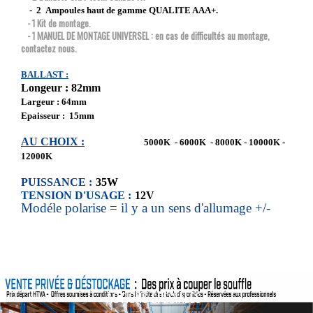
- 2 Ampoules haut de gamme QUALITE AAA+.
- 1 Kit de montage.
- 1 MANUEL DE MONTAGE UNIVERSEL : en cas de difficultés au montage,
contactez nous.
BALLAST :
Longeur : 82mm
Largeur : 64mm
Epaisseur : 15mm
AU CHOIX :
5000K - 6000K - 8000K - 10000K -
12000K
PUISSANCE :
35W
TENSION D'USAGE :
12V
Modéle polarise = il y a un sens d'allumage +/-
ACTIONS SPÉCIALES