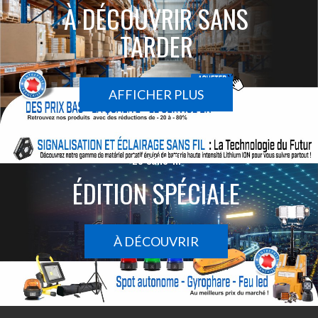
À DÉCOUVRIR SANS
TARDER
AFFICHER PLUS
Le sans-fil
ÉDITION SPÉCIALE
À DÉCOUVRIR