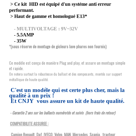
> Ce kit HID est équipé d'un systéme anti erreur
performant.
> Haut de gamme et homologué E13*
- MULTIVOLTAGE : 9V~32V
- 5.5AMP
- 35W
*(sous réserve de montage de gicleurs lave phares non fournis)
Ce modéle est conçu de manière Plug and play, et assure un montage simple
et rapide.
On notera surtout la robustesse du ballast et des composants, montés sur support
métallique de haute qualité.
C'est un modéle qui est certe plus cher, mais la
qualité à un prix !
Et CNJY vous assure un kit de haute qualité.
- Garantie 2 ans sur les ballasts numérotés et suivis (hors frais de retour)
COMPATIBILITE ASSUREE :
Camion Renault, Daf, IVECO, Volvo, MAN, Mercedes, Scania, tracteur