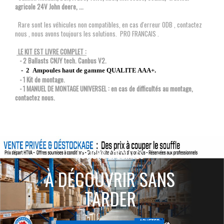
agricole 24V John deere, ...
Rare sont les véhicules non compatibles, en cas d'erreur ODB , contactez
nous , nous avons toujours les solutions. PRO FRANCAIS .
LE KIT EST LIVRE COMPLET :
- 2 Ballasts CNJY tech. Canbus V2.
- 2 Ampoules haut de gamme QUALITE AAA+.
- 1 Kit de montage.
- 1 MANUEL DE MONTAGE UNIVERSEL : en cas de difficultés au montage,
contactez nous.
ACTIONS SPÉCIALES
À DÉCOUVRIR SANS
TARDER