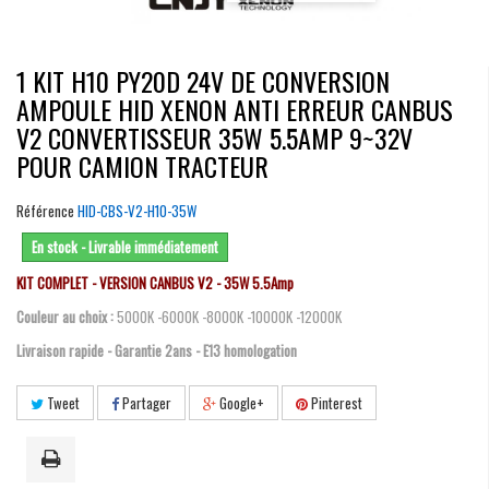
1 KIT H10 PY20D 24V DE CONVERSION
AMPOULE HID XENON ANTI ERREUR CANBUS
V2 CONVERTISSEUR 35W 5.5AMP 9~32V
POUR CAMION TRACTEUR
Référence
HID-CBS-V2-H10-35W
En stock - Livrable immédiatement
KIT COMPLET - VERSION CANBUS V2 - 35W 5.5Amp
Couleur au choix :
5000K -6000K -8000K -10000K -12000K
Livraison rapide - Garantie 2ans - E13 homologation
Tweet
Partager
Google+
Pinterest