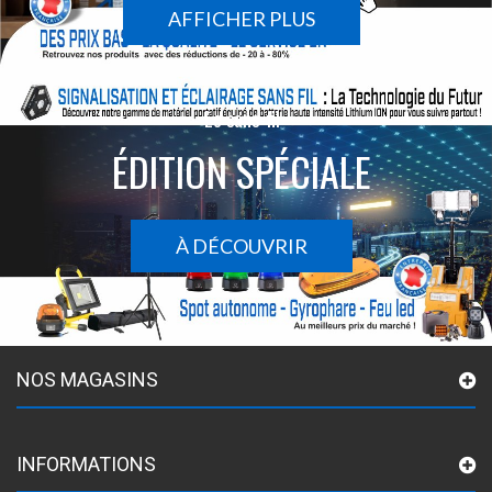
AFFICHER PLUS
Le sans-fil
ÉDITION SPÉCIALE
À DÉCOUVRIR
NOS MAGASINS
INFORMATIONS