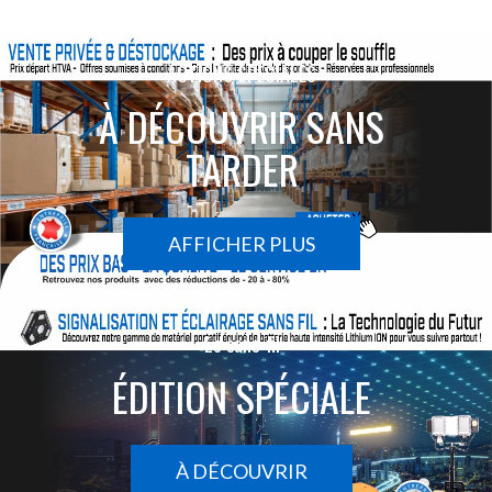
ACTIONS SPÉCIALES
À DÉCOUVRIR SANS
TARDER
AFFICHER PLUS
Le sans-fil
ÉDITION SPÉCIALE
À DÉCOUVRIR