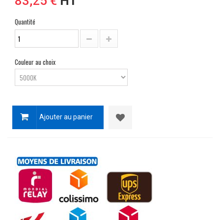
83,25 €
HT
Quantité
Couleur au choix
Ajouter au panier