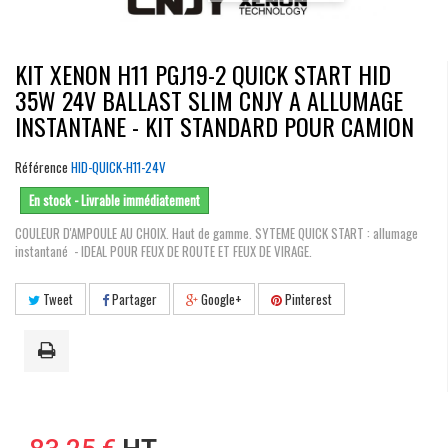
KIT XENON H11 PGJ19-2 QUICK START HID
35W 24V BALLAST SLIM CNJY A ALLUMAGE
INSTANTANE - KIT STANDARD POUR CAMION
Référence
HID-QUICK-H11-24V
En stock - Livrable immédiatement
COULEUR D'AMPOULE AU CHOIX. Haut de gamme. SYTEME QUICK START : allumage
instantané - IDEAL POUR FEUX DE ROUTE ET FEUX DE VIRAGE.
Tweet
Partager
Google+
Pinterest