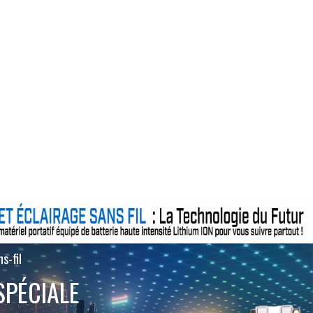
s-fil
SPÉCIALE