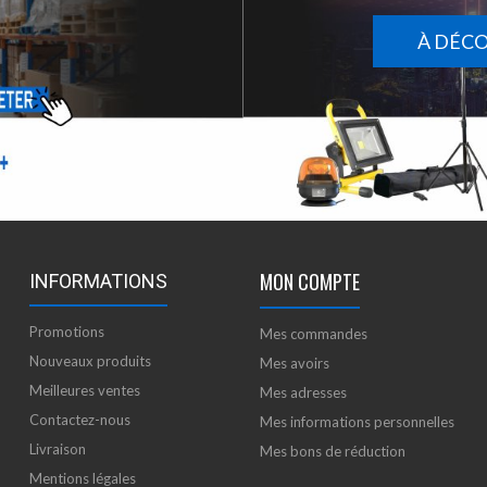
À DÉC
MON COMPTE
INFORMATIONS
Promotions
Mes commandes
Nouveaux produits
Mes avoirs
Meilleures ventes
Mes adresses
Contactez-nous
Mes informations personnelles
Livraison
Mes bons de réduction
Mentions légales