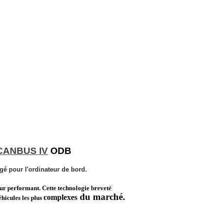
CANBUS IV
ODB
gé pour l'ordinateur de bord.
eur performant. Cette technologie breveté
du marché.
complexes
éhicules les plus