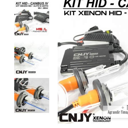
Agrandir l'im