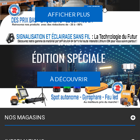
AFFICHER PLUS
Le sans-fil
ÉDITION SPÉCIALE
À DÉCOUVRIR
NOS MAGASINS