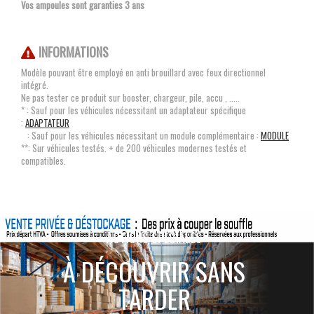
Vos ampoules sont garanties 3 ans
INFORMATIONS
Modèle pouvant être employé en anti brouillard avec feux directionnel
intégré.
Ne pas tester ce produit sur booster, chargeur, pile, accu , .....
* : Sauf pour les véhicules nécessitant un adaptateur spécifique
:
ADAPTATEUR
: Sauf pour les véhicules nécessitant un module complémentaire :
MODULE
**: Sur véhicules testés. + de 200 véhicules modernes testés et
compatibles.
ACTIONS SPÉCIALES
À DÉCOUVRIR SANS
TARDER