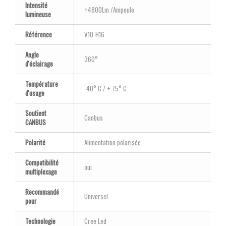
Intensité
+4800Lm /Ampoule
lumineuse
Référence
V10-H16
Angle
360°
d'éclairage
Température
-40° C / + 75° C
d'usage
Soutient
Canbus
CANBUS
Polarité
Alimentation polarisée
Compatibilité
oui
multiplexage
Recommandé
Universel
pour
Technologie
Cree Led