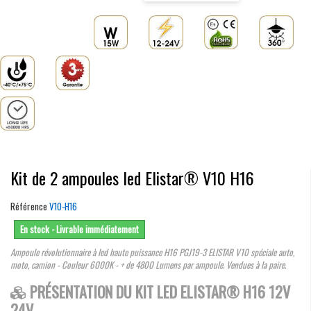
Kit de 2 ampoules led Elistar® V10 H16
Référence
V10-H16
En stock - Livrable immédiatement
Ampoule révolutionnaire à led haute puissance H16 PGJ19-3
ELISTAR V10 spéciale auto,
moto, camion - Couleur 6000K - + de 4800 Lumens par ampoule. Vendues à la paire.
PRÉSENTATION DU KIT LED ELISTAR® H16 12V
24V