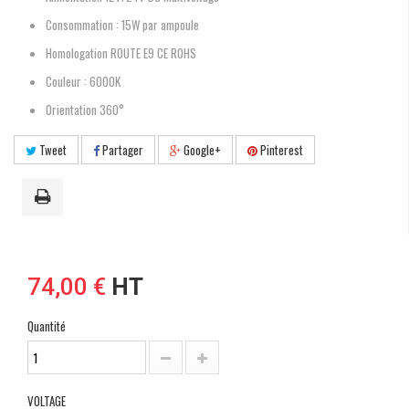
Consommation : 15W par ampoule
Homologation ROUTE E9 CE ROHS
Couleur : 6000K
Orientation 360°
Tweet
Partager
Google+
Pinterest
74,00 €
HT
Quantité
VOLTAGE