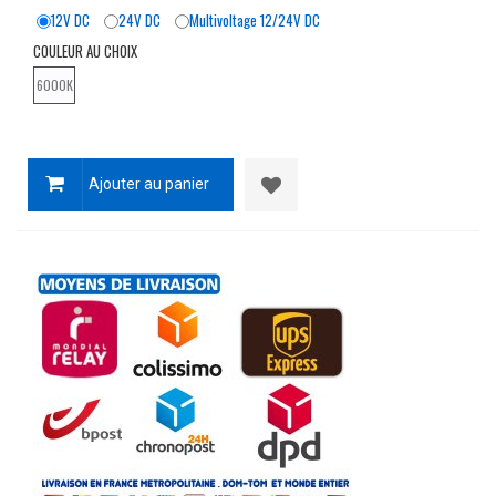
12V DC
24V DC
Multivoltage 12/24V DC
COULEUR AU CHOIX
6000K
Ajouter au panier