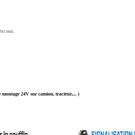
ctez nous.
e montage 24V sur camion, tracteur,... )