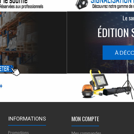
Le san
ÉDITION 
À DÉC
MON COMPTE
INFORMATIONS
Promotions
Mes commandes