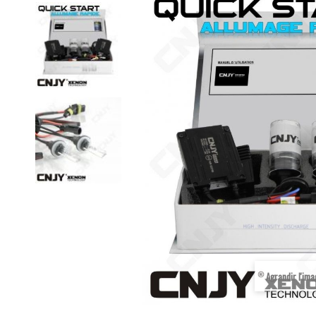
Agrandir l'im