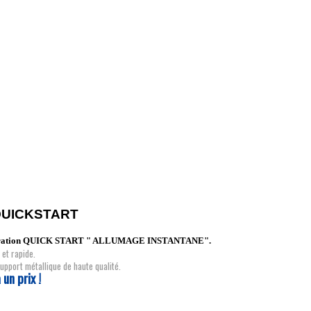
 QUICKSTART
re génération QUICK START " ALLUMAGE INSTANTANE".
et rapide.
upport métallique de haute qualité.
 un prix !