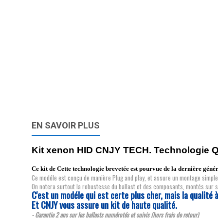
EN SAVOIR PLUS
Kit xenon HID CNJY TECH. Technologie
Ce kit de Cette technologie brevetée est pourvue de la derniè
Ce modéle est conçu de manière Plug and play, et assure un montage simple 
On notera surtout la robustesse du ballast et des composants, montés sur s
C'est un modéle qui est certe plus cher, mais la qualité à
Et CNJY vous assure un kit de haute qualité.
- Garantie 2 ans sur les ballasts numérotés et suivis (hors frais de retour)