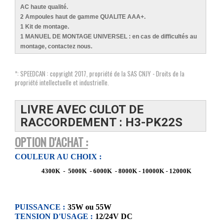
AC haute qualité.
2 Ampoules haut de gamme QUALITE AAA+.
1 Kit de montage.
1 MANUEL DE MONTAGE UNIVERSEL : en cas de difficultés au
montage, contactez nous.
*: SPEEDCAN : copyright 2017, propriété de la SAS CNJY - Droits de la
propriété intellectuelle et industrielle.
LIVRE AVEC CULOT DE
RACCORDEMENT : H3-PK22S
OPTION D'ACHAT :
COULEUR AU CHOIX :
4300K - 5000K - 6000K - 8000K - 10000K - 12000K
PUISSANCE :
35W ou 55W
TENSION D'USAGE :
12/24V DC