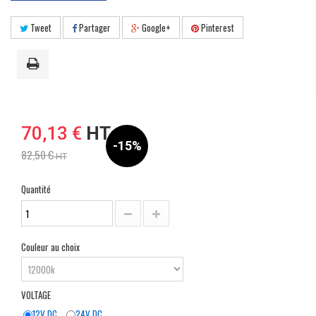
Tweet
Partager
Google+
Pinterest
70,13 €
HT
-15%
82,50 €
HT
Quantité
Couleur au choix
VOLTAGE
12V DC
24V DC