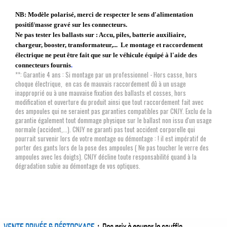
NB: Modèle polarisé, merci de respecter le sens d'alimentation
positif/masse gravé sur les connecteurs.
Ne pas tester les ballasts sur : Accu, piles, batterie auxiliaire,
chargeur, booster, transformateur,... Le montage et raccordement
électrique ne peut être fait que sur le véhicule équipé à l'aide des
connecteurs fournis
.
**: Garantie 4 ans : Si montage par un professionnel - Hors casse, hors
choque électrique, en cas de mauvais raccordement dû à un usage
inapproprié ou à une mauvaise fixation des ballasts et cosses, hors
modification et ouverture du produit ainsi que tout raccordement fait avec
des ampoules qui ne seraient pas garanties compatibles par CNJY. Exclu de la
garantie également tout dommage physique sur le ballast non issu d'un usage
normale (accident,...). CNJY ne garanti pas tout accident corporelle qui
pourrait survenir lors de votre montage ou démontage : ! il est impératif de
porter des gants lors de la pose des ampoules ( Ne pas toucher le verre des
ampoules avec les doigts). CNJY décline toute responsabilité quand à la
dégradation subie au démontage de vos optiques.