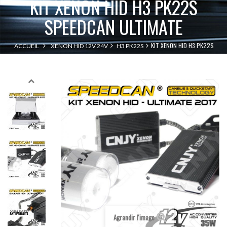
KIT XENON HID H3 PK22S
SPEEDCAN ULTIMATE
KIT XENON HID H3 PK22S
ACCUEIL
XENON HID 12V 24V
H3 PK22S
SPEEDCAN ULTIMATE
Agrandir l'image