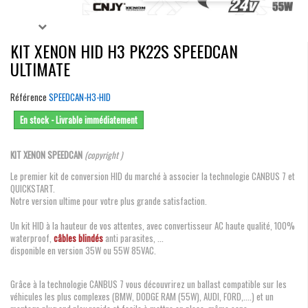
KIT XENON HID H3 PK22S SPEEDCAN
ULTIMATE
Référence
SPEEDCAN-H3-HID
En stock - Livrable immédiatement
KIT XENON SPEEDCAN
(copyright )
Le premier kit de conversion HID du marché à associer la technologie CANBUS 7 et
QUICKSTART.
Notre version ultime pour votre plus grande satisfaction.
Un kit HID à la hauteur de vos attentes, avec convertisseur AC haute qualité, 100%
waterproof,
câbles blindés
anti parasites, ...
disponible en version 35W ou 55W 85VAC.
Grâce à la technologie CANBUS 7 vous découvrirez un ballast compatible sur les
véhicules les plus complexes (BMW, DODGE RAM (55W), AUDI, FORD,....) et un