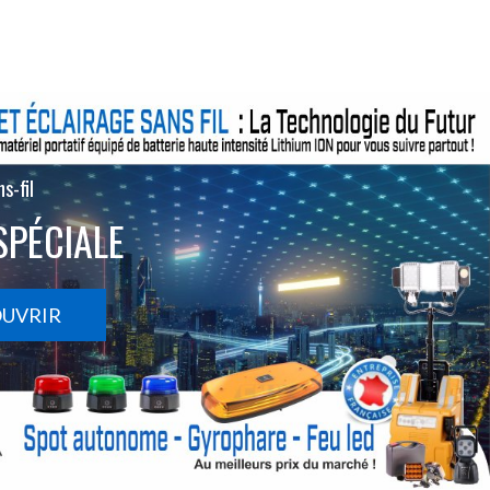
s-fil
SPÉCIALE
OUVRIR