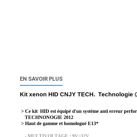
EN SAVOIR PLUS
Kit xenon HID CNJY TECH. Technologie
> Ce kit HID est équipé d'un systéme anti erreur perfo
TECHNONOGIE 2012
> Haut de gamme et homologué E13*
- MULTIVOLTAGE : 9V~32V