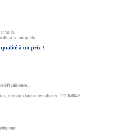
et rapide.
étallique de haute qualité.
a qualité à un prix !
le 24V John deere, ...
ous , nous avons toujours les solutions. PRO FRANCAIS .
actez nous.