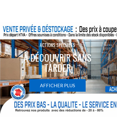
ACTIONS SPÉCIALES
À DÉCOUVRIR SANS
TARDER
AFFICHER PLUS