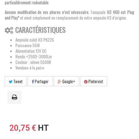
particulièrement redoutable
.
Aucune modification de vos phares n’est nécessaire
, l'ampoule
H3 HOD est Plug
and Play*
et vient simplement en remplacement de votre ampoule H3 d’origine.
CARACTÉRISTIQUES
Ampoule culot H3 PK22S
Puissance 55W
Alimentation 12V DC
Rendu +2500~3000Lm
Couleur : xénon 5500K
Vendues à la paire
Tweet
Partager
Google+
Pinterest
20,75 €
HT