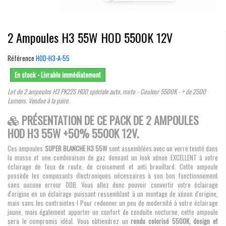
2 Ampoules H3 55W HOD 5500K 12V
Référence
HOD-H3-A-55
En stock - Livrable immédiatement
Lot de 2 ampoules H3 PK22S HOD spéciale auto, moto - Couleur 5500K - + de 2500
Lumens. Vendue à la paire.
PRÉSENTATION DE CE PACK DE 2 AMPOULES
HOD H3 55W +50% 5500K 12V.
Ces ampoules
SUPER BLANCHE H3 55W
sont assemblées avec un verre teinté dans
la masse et une combinaison de gaz donnant un look xénon EXCELLENT à votre
éclairage de feux de route, de croisement et anti brouillard. Cette ampoule
possède les composants électroniques nécessaires à son bon fonctionnement
sans aucune erreur ODB. Vous allez donc pouvoir convertir votre éclairage
d'origine en un éclairage puissant ressemblant à un montage de xénon d'origine,
mais sans les contraintes ! Pour redonner un peu de modernité à votre éclairage
jaune, mais également apporter un confort de conduite nocturne, cette ampoule
sera le compromis idéal. Vous obtiendrez un
rendu colorisé 5500K, design et