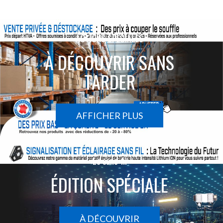
ACTIONS SPÉCIALES
À DÉCOUVRIR SANS
TARDER
AFFICHER PLUS
Le sans-fil
ÉDITION SPÉCIALE
À DÉCOUVRIR