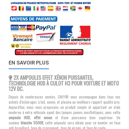
EN SAVOIR PLUS
2X AMPOULES EFFET XÉNON PUISSANTES,
TECHNOLOGIE HOD À CULOT H3 POUR VOITURE ET MOTO
12V DC.
Depuis de nombreuses années, CNJY® vous accompagne dans tous vos
achats d'éclairages à led, xenon, et plasma au meilleurs rapport qualité prix.
Aujourd'hui, nous vous proposons un produit simple et apportant un style
moderne à votre véhicule ayant des lampes jaunes inesthétiques, avec cette
ampoule HOD, effet xenon
et d'une puissance bien supérieur. De
couleur
blanche 5500K
, cette ampoule sera idéale pour se monter en feux
anti brouillard, feux de croisement, feux de virage, et feux de route.