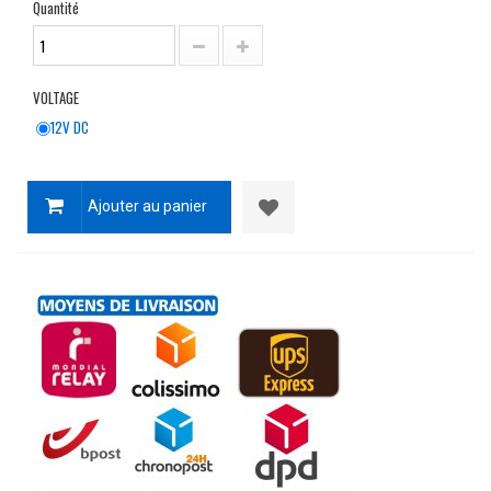
Quantité
VOLTAGE
12V DC
Ajouter au panier