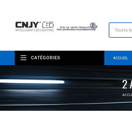
CATÉGORIES
ACCUEIL
2 
ACCU