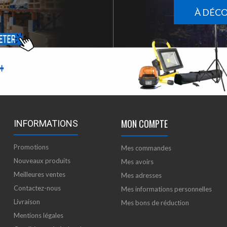
À DÉC
MON COMPTE
INFORMATIONS
Promotions
Mes commandes
Nouveaux produits
Mes avoirs
Meilleures ventes
Mes adresses
Contactez-nous
Mes informations personnelles
Livraison
Mes bons de réduction
Mentions légales