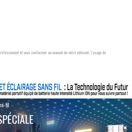
 professionnel et vous conformer au manuel de votre véhicule. L'usage de
s-fil
SPÉCIALE