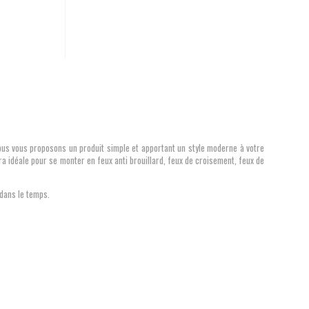
ous vous proposons un produit simple et apportant un style moderne à votre
ra idéale pour se monter en feux anti brouillard, feux de croisement, feux de
 dans le temps.