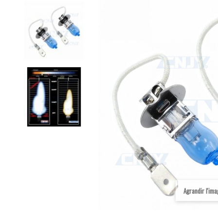
Agrandir l'im