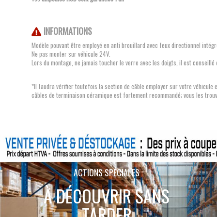
INFORMATIONS
Modèle pouvant être employé en anti brouillard avec feux directionnel intég
Ne pas monter sur véhicule 24V.
Lors du montage, ne jamais toucher le verre avec les doigts, il est conseil
*Il faudra vérifier toutefois la section de câble employer sur votre véhicu
câbles de terminaison céramique est fortement recommandé; vous les trouv
ACTIONS SPÉCIALES
À DÉCOUVRIR SANS
TARDER