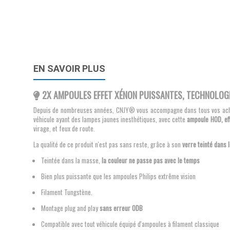
EN SAVOIR PLUS
2X AMPOULES EFFET XÉNON PUISSANTES, TECHNOLOGI
Depuis de nombreuses années, CNJY® vous accompagne dans tous vos achats d
véhicule ayant des lampes jaunes inesthétiques, avec cette
ampoule HOD, ef
virage, et feux de route.
La qualité de ce produit n'est pas sans reste, grâce à son
verre teinté dans 
Teintée dans la masse,
la couleur ne passe pas avec le temps
Bien plus puissante que les ampoules Philips extrême vision
Filament Tungstène.
Montage plug and play
sans erreur ODB
Compatible avec tout véhicule équipé d'ampoules à filament classique