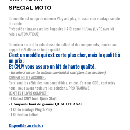
SPECIAL MOTO
Ce modéle est conçu de manière Plug and play, et assure un montage simple
et rapide.
Présenté en image avec les Ampoules H4 Bi xenon Hi/Low (LIVRE avec kit
relais AUTOMATIQUE)
On notera surtout la robustesse du ballast et des composants, montés sur
support métallique de haute qualité.
C'est un modéle qui est certe plus cher, mais la qualité à
un prix !
Et CNJY vous assure un kit de haute qualité.
- Garantie 2 ans sur les ballasts numéroté et suivi (hors frais de retour)
COMPATIBILITE ASSUREE :
Rare sont les véhicules non compatibles, en cas d'erreur ODB , contactez
nous , nous avons toujours les solutions. PRO FRANCAIS .
LE KIT EST LIVRE COMPLET :
- 1 Ballast CNJY tech. Quick Start.
- 1 Ampoule haut de gamme QUALITE AAA+.
- 1 Kit de montage Plug & Play.
- 1 Kit fixation ballast.
Disponible au choix :