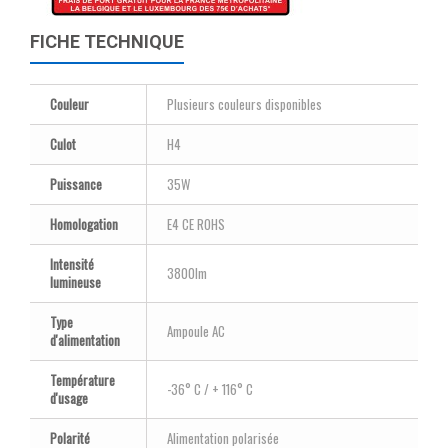
FICHE TECHNIQUE
Couleur
Plusieurs couleurs disponibles
Culot
H4
Puissance
35W
Homologation
E4 CE ROHS
Intensité
3800lm
lumineuse
Type
Ampoule AC
d'alimentation
Température
-36° C / + 116° C
d'usage
Polarité
Alimentation polarisée