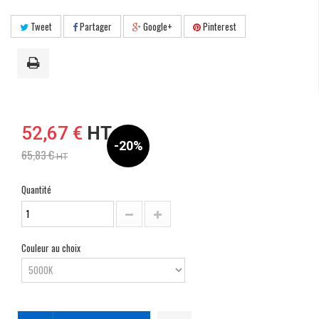
Tweet
Partager
Google+
Pinterest
52,67 €
HT
-20%
65,83 €
HT
Quantité
Couleur au choix