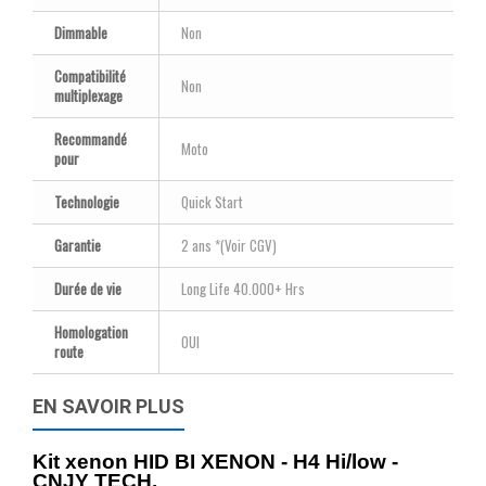
Dimmable
Non
Compatibilité
Non
multiplexage
Recommandé
Moto
pour
Technologie
Quick Start
Garantie
2 ans *(Voir CGV)
Durée de vie
Long Life 40.000+ Hrs
Homologation
OUI
route
EN SAVOIR PLUS
Kit xenon HID BI XENON - H4 Hi/low -
CNJY TECH.