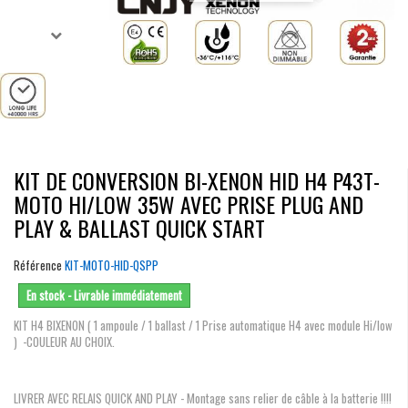
KIT DE CONVERSION BI-XENON HID H4 P43T-
MOTO HI/LOW 35W AVEC PRISE PLUG AND
PLAY & BALLAST QUICK START
Référence
KIT-MOTO-HID-QSPP
En stock - Livrable immédiatement
KIT H4 BIXENON ( 1 ampoule / 1 ballast / 1 Prise automatique H4 avec module Hi/low
) -COULEUR AU CHOIX.
LIVRER AVEC RELAIS QUICK AND PLAY - Montage sans relier de câble à la batterie !!!!