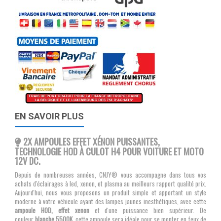
EN SAVOIR PLUS
2X AMPOULES EFFET XÉNON PUISSANTES,
TECHNOLOGIE HOD À CULOT H4 POUR VOITURE ET MOTO
12V DC.
Depuis de nombreuses années, CNJY® vous accompagne dans tous vos
achats d'éclairages à led, xenon, et plasma au meilleurs rapport qualité prix.
Aujourd'hui, nous vous proposons un produit simple et apportant un style
moderne à votre véhicule ayant des lampes jaunes inesthétiques, avec cette
ampoule HOD, effet xenon
et d'une puissance bien supérieur. De
couleur
blanche 5500K
, cette ampoule sera idéale pour se monter en feux de