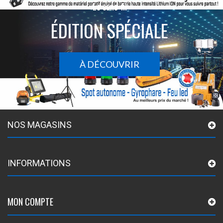
Le sans-fil
ÉDITION SPÉCIALE
À DÉCOUVRIR
NOS MAGASINS
INFORMATIONS
MON COMPTE