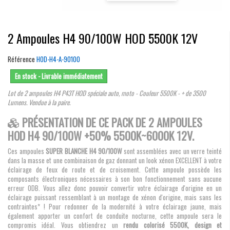
2 Ampoules H4 90/100W HOD 5500K 12V
Référence
HOD-H4-A-90100
En stock - Livrable immédiatement
Lot de 2 ampoules H4 P43T HOD spéciale auto, moto - Couleur 5500K - + de 3500
Lumens. Vendue à la paire.
PRÉSENTATION DE CE PACK DE 2 AMPOULES
HOD H4 90/100W +50% 5500K~6000K 12V.
Ces ampoules
SUPER BLANCHE H4 90/100W
sont assemblées avec un verre teinté
dans la masse et une combinaison de gaz donnant un look xénon EXCELLENT à votre
éclairage de feux de route et de croisement. Cette ampoule possède les
composants électroniques nécessaires à son bon fonctionnement sans aucune
erreur ODB. Vous allez donc pouvoir convertir votre éclairage d'origine en un
éclairage puissant ressemblant à un montage de xénon d'origine, mais sans les
contraintes* ! Pour redonner de la modernité à votre éclairage jaune, mais
également apporter un confort de conduite nocturne, cette ampoule sera le
compromis idéal. Vous obtiendrez un
rendu colorisé 5500K, design et