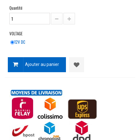
Quantité
VOLTAGE
12V DC
Ajouter au panier