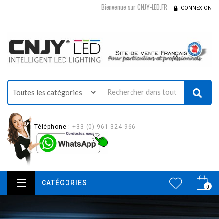
Bienvenue sur CNJY-LED.FR
CONNEXION
Téléphone :
+33 (0) 961 324 966
CATÉGORIES
0