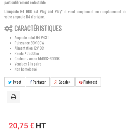
particulièrement redoutable
.
L'ampoule
H4 HOD est Plug and Play*
et vient simplement en remplacement de
votre ampoule H4 d’origine.
CARACTÉRISTIQUES
Ampoule culot H4 P43T
Puissance 90/100W
Alimentation 12V DC
Rendu +3500Lm
Couleur : xénon 5500K~6000K
Vendues à la paire
Non homologué
Tweet
Partager
Google+
Pinterest
20,75 €
HT