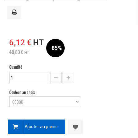
6,12 €
HT
-85%
40,83 €
HT
Quantité
Couleur au choix
Ajouter au panier