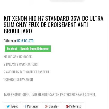
KIT XENON HID H7 STANDARD 35W DC ULTRA
SLIM CNJY FEUX DE CROISEMENT ANTI
BROUILLARD
Référence
H7-6-DC-STD
En stock - Livrable immédiatement
KIT HID 35w H7-6000K
2 BALLASTS AVEC FIXATIONS
2 AMPOULES AVEC CABLE ET PASSE FIL
1 COFFRET DE LIVRAISON
TARIF PROMOTIONNEL LIVRE EN BOITE CARTON PROTECTRICE SANS COFFRET.
Tweet
Partager
Google+
Pinterest