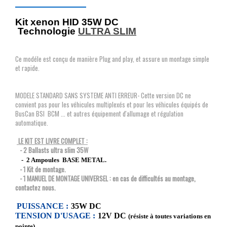
Kit xenon HID 35W DC
Technologie
ULTRA SLIM
Ce modéle est conçu de manière Plug and play, et assure un montage simple
et rapide.
MODELE STANDARD SANS SYSTEME ANTI ERREUR- Cette version DC ne
convient pas pour les véhicules multiplexés et pour les véhicules équipés de
BusCan BSI BCM ... et autres équipement d'allumage et régulation
automatique.
LE KIT EST LIVRE COMPLET :
- 2 Ballasts ultra slim 35W
- 2 Ampoules BASE METAL.
- 1 Kit de montage.
- 1 MANUEL DE MONTAGE UNIVERSEL : en cas de difficultés au montage,
contactez nous.
PUISSANCE :
35W DC
TENSION D'USAGE :
12V DC
(résiste à toutes variations en
pointe)