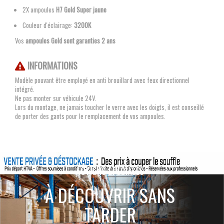
2X ampoules
H7 Gold Super jaune
Couleur d'éclairage:
3200K
Vos
ampoules Gold sont garanties 2 ans
INFORMATIONS
Modèle pouvant être employé en anti brouillard avec feux directionnel
intégré.
Ne pas monter sur véhicule 24V.
Lors du montage, ne jamais toucher le verre avec les doigts, il est conseillé
de porter des gants pour le remplacement de vos ampoules.
ACTIONS SPÉCIALES
À DÉCOUVRIR SANS
TARDER