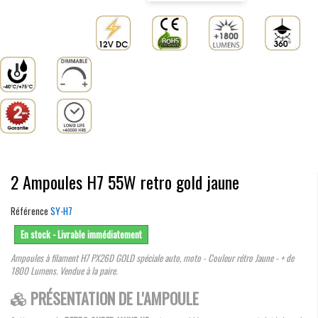
2 Ampoules H7 55W retro gold jaune
Référence
SY-H7
En stock - Livrable immédiatement
Ampoules à filament H7 PX26D GOLD spéciale auto, moto - Couleur rétro Jaune - + de
1800 Lumens. Vendue à la paire.
PRÉSENTATION DE L'AMPOULE