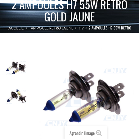
2 AMPOULES H7 55W RETRO
GOLD JAUNE
2 AMPOULES H7 55W RETRO
ACCUEIL
AMPOULE RETRO JAUNE
H7
GOLD JAUNE
Agrandir l'image