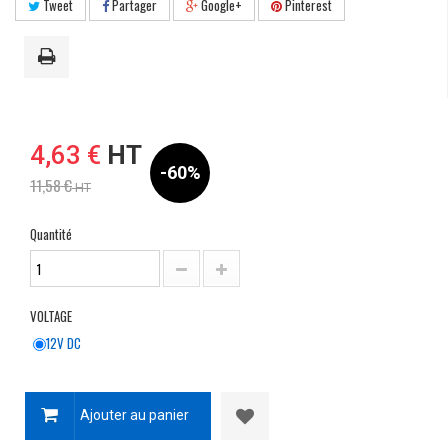
Tweet
Partager
Google+
Pinterest
4,63 €
HT
-60%
11,58 €
HT
Quantité
VOLTAGE
12V DC
Ajouter au panier