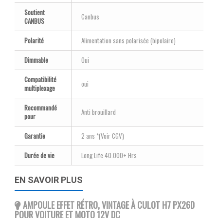
Soutient
Canbus
CANBUS
Polarité
Alimentation sans polarisée (bipolaire)
Dimmable
Oui
Compatibilité
oui
multiplexage
Recommandé
Anti brouillard
pour
Garantie
2 ans *(Voir CGV)
Durée de vie
Long Life 40.000+ Hrs
EN SAVOIR PLUS
AMPOULE EFFET RÉTRO, VINTAGE À CULOT H7 PX26D
POUR VOITURE ET MOTO 12V DC