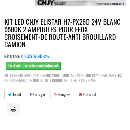
KIT LED CNJY ELISTAR H7-PX26D 24V BLANC
5500K 2 AMPOULES POUR FEUX
CROISEMENT-DE ROUTE-ANTI BROUILLARD
CAMION
Référence
KIT-ELISTAR-H7-24v
En stock - Livrable immédiatement
ANTI ERREUR ODB - 24V - BLANC PURE - MONTAGE PLUG AND PLAY IDEAL SUR FEUX
DE CROISEMENT, DE ROUTE, ANTI BROUILLARD & FEUX DE VIRAGE.
Tweet
Partager
Google+
Pinterest