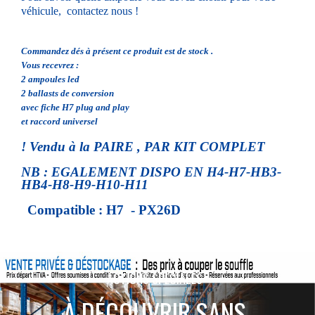
véhicule, contactez nous !
Commandez dés à présent ce produit est de stock .
Vous recevrez :
2 ampoules led
2 ballasts de conversion
avec fiche H7 plug and play
et raccord universel
! Vendu à la PAIRE , PAR KIT COMPLET
NB : EGALEMENT DISPO EN H4-H7-HB3-
HB4-H8-H9-H10-H11
Compatible : H7 - PX26D
ACTIONS SPÉCIALES
À DÉCOUVRIR SANS