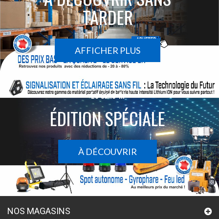
TARDER
AFFICHER PLUS
Le sans-fil
ÉDITION SPÉCIALE
À DÉCOUVRIR
NOS MAGASINS