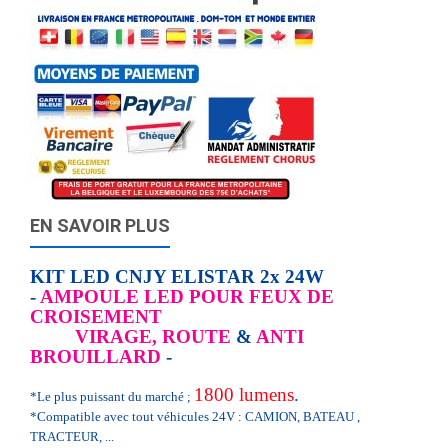
EN SAVOIR PLUS
KIT LED CNJY ELISTAR 2x 24W
-
AMPOULE LED POUR FEUX DE
CROISEMENT
VIRAGE, ROUTE
&
ANTI
BROUILLARD
-
1800 lumens
.
*Le plus puissant du marché ;
*Compatible avec tout véhicules 24V : CAMION, BATEAU ,
TRACTEUR, ...