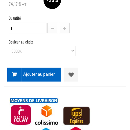
-20%
74,17 €
HT
Quantité
Couleur au choix
Ajouter au panier