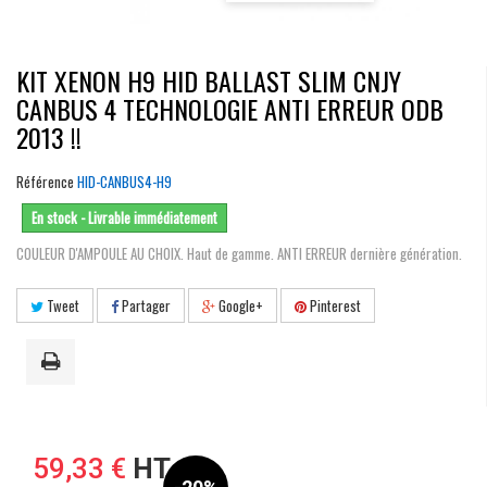
KIT XENON H9 HID BALLAST SLIM CNJY
CANBUS 4 TECHNOLOGIE ANTI ERREUR ODB
2013 !!
Référence
HID-CANBUS4-H9
En stock - Livrable immédiatement
COULEUR D'AMPOULE AU CHOIX. Haut de gamme. ANTI ERREUR dernière génération.
Tweet
Partager
Google+
Pinterest
59,33 €
HT