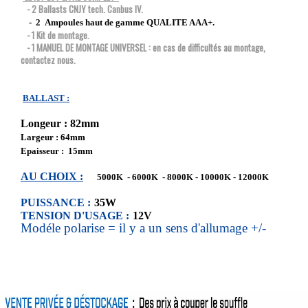
- 2 Ballasts CNJY tech. Canbus IV.
- 2 Ampoules haut de gamme QUALITE AAA+.
- 1 Kit de montage.
- 1 MANUEL DE MONTAGE UNIVERSEL : en cas de difficultés au montage,
contactez nous.
BALLAST :
Longeur : 82mm
Largeur : 64mm
Epaisseur : 15mm
AU CHOIX :
5000K - 6000K - 8000K - 10000K - 12000K
PUISSANCE :
35W
TENSION D'USAGE :
12V
Modéle polarise = il y a un sens d'allumage +/-