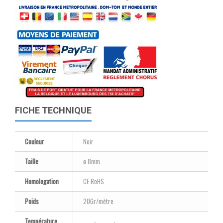
FICHE TECHNIQUE
Couleur
Noir
Taille
ø 8mm
Homologation
CE RoHS
Poids
20Gr/mètre
Température