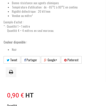
Bonne résistance aux agents chimiques
Température d'utilisation : de - 65°C à 80°C en continu
Rigidité diélectrique : 20 kV/mm
Vendue au mètre*
Exemple d'achat :
* : Quantité 1 = 1 mètre
Quantité 4 = 4 mètres en seul morceau.
Couleur disponible :
Noir
Tweet
Partager
Google+
Pinterest
0,90 €
HT
Quantité