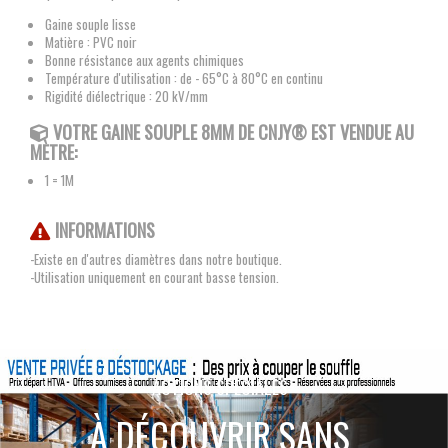
Gaine souple lisse
Matière : PVC noir
Bonne résistance aux agents chimiques
Température d'utilisation : de - 65°C à 80°C en continu
Rigidité diélectrique : 20 kV/mm
VOTRE GAINE SOUPLE 8MM
DE CNJY®
EST VENDUE AU
MÈTRE:
1 = 1M
INFORMATIONS
-Existe en d'autres diamètres dans notre boutique.
-Utilisation uniquement en courant basse tension.
ACTIONS SPÉCIALES
À DÉCOUVRIR SANS