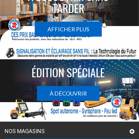
TARDER
AFFICHER PLUS
Le sans-fil
ÉDITION SPÉCIALE
À DÉCOUVRIR
NOS MAGASINS