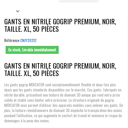
GANTS EN NITRILE GOGRIP PREMIUM, NOIR,
TAILLE. XL, 50 PIÈCES
Référence
CNJY20312
En stock, Livrable immédiatement
GANTS EN NITRILE GOGRIP PREMIUM, NOIR,
TAILLE. XL, 50 PIÈCES
Les gants gogrip MERCATOR sont exceptionnellement flexible et deux fois plus
épais que les gants standards disponibles sur le marché. Ces gants, fabriqués en
nitrile durable, présentent une texture de diamant 3D unique qui rend votre prise
solide et stable sans limiter votre précision. La structure originale du gogrip
MERCATOR vous permet d'utiliser des appareils mobiles sans enlever vos gants. De
plus, la texture révolutionnaire du diamant 3D empêche la transpiration des mains
pendant l'utilisation, ce qui augmente le confort de travail et minimise le risque de
dommages à la peau des mains..