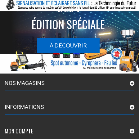
Le sans-fil
ÉDITION SPÉCIALE
À DÉCOUVRIR
NOS MAGASINS
INFORMATIONS
MON COMPTE