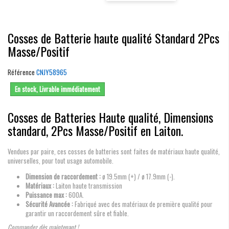
Cosses de Batterie haute qualité Standard 2Pcs
Masse/Positif
Référence
CNJY58965
En stock, Livrable immédiatement
Cosses de Batteries Haute qualité, Dimensions
standard, 2Pcs Masse/Positif en Laiton.
Vendues par paire, ces cosses de batteries sont faites de matériaux haute qualité,
universelles, pour tout usage automobile.
Dimension de raccordement :
ø 19.5mm (+) / ø 17.9mm (-).
Matériaux :
Laiton haute transmission
Puissance max :
600A.
Sécurité Avancée :
Fabriqué avec des matériaux de première qualité pour
garantir un raccordement sûre et fiable.
Commandez dès maintenant !