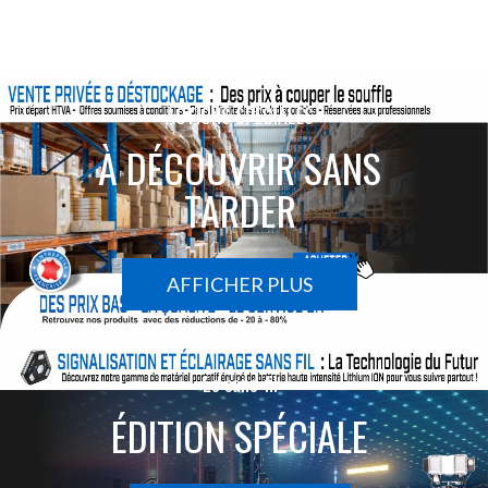
ACTIONS SPÉCIALES
À DÉCOUVRIR SANS
TARDER
AFFICHER PLUS
Le sans-fil
ÉDITION SPÉCIALE