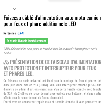
Faisceau câblé d'alimentation auto moto camion
pour feux et phare additionnels LED
Référence
FCA-A1
En stock. Livrable immédiatement
Câble d'alimentation pour phare de travail et feux led universel + Interrupteur + porte
fusible.
PRÉSENTATION DE CE FAISCEAU D'ALIMENTATION
AVEC PROTECTION ET INTERRUPTEUR POUR FEUX
ET PHARES LED
.
Ce faisceau de câble universel est idéal pour le montage de feux et phares led
d'une puissance max de 25A (300W). Muni d'un interrupteur étanche (IP56) d'un
diamètre de 24mm il est également muni d'un porte fusible étanche avec fusible
de 30A ; de 2 câbles de raccordement avec oeillets pour batterie ; et d'une sortie
câblée pour le raccordement du feu ou phare à led.
Fourni avec un connecteur rapide mâle et femelle étanche, il vous permettra un