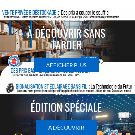
ACTIONS SPÉCIALES
À DÉCOUVRIR SANS
TARDER
AFFICHER PLUS
Le sans-fil
ÉDITION SPÉCIALE
À DÉCOUVRIR