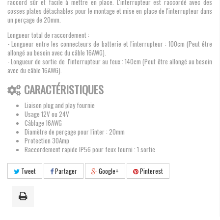
raccord sûr et facile à mettre en place. L'interrupteur est raccordé avec des
cosses plates détachables pour le montage et mise en place de l'interrupteur dans
un perçage de 20mm.
Longueur total de raccordement :
- Longueur entre les connecteurs de batterie et l'interrupteur : 100cm (Peut être
allongé au besoin avec du câble 16AWG).
- Longueur de sortie de l'interrupteur au feux : 140cm (
Peut être allongé au besoin
avec du câble 16AWG).
CARACTÉRISTIQUES
Liaison plug and play fournie
Usage 12V ou 24V
Câblage 16AWG
Diamètre de perçage pour l'inter : 20mm
Protection 30Amp
Raccordement rapide IP56 pour feux fourni : 1 sortie
Tweet
Partager
Google+
Pinterest