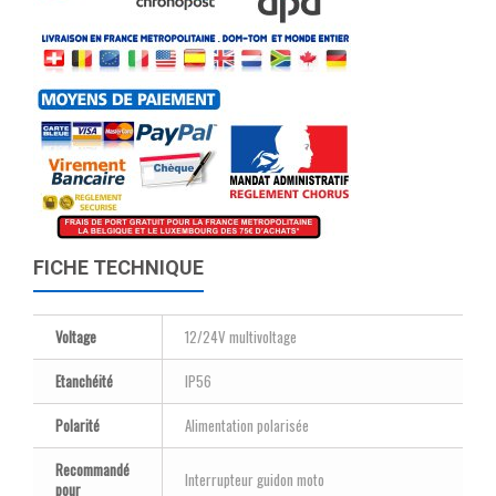
FICHE TECHNIQUE
Voltage
12/24V multivoltage
Etanchéité
IP56
Polarité
Alimentation polarisée
Recommandé
Interrupteur guidon moto
pour