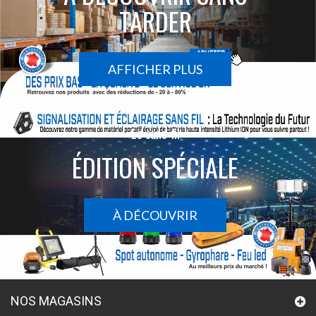
TARDER
AFFICHER PLUS
Le sans-fil
ÉDITION SPÉCIALE
À DÉCOUVRIR
NOS MAGASINS