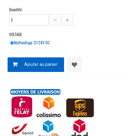
Quantité
VOLTAGE
Multivoltage 12/24V DC
Ajouter au panier