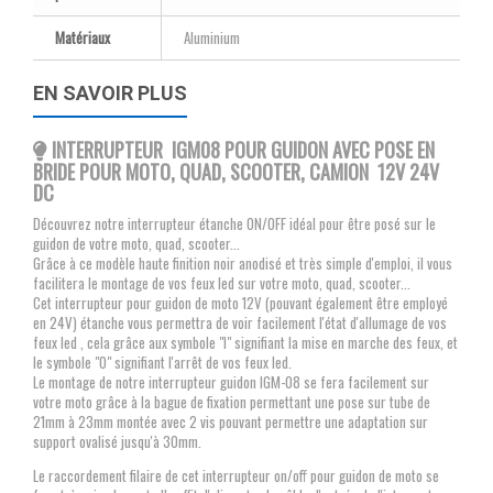
Matériaux
Aluminium
EN SAVOIR PLUS
INTERRUPTEUR IGM08 POUR GUIDON AVEC POSE EN
BRIDE POUR MOTO, QUAD, SCOOTER, CAMION 12V 24V
DC
Découvrez notre interrupteur étanche ON/OFF idéal pour être posé sur le
guidon de votre moto, quad, scooter...
Grâce à ce modèle haute finition noir anodisé et très simple d'emploi, il vous
facilitera le montage de vos feux led sur votre moto, quad, scooter...
Cet interrupteur pour guidon de moto 12V (pouvant également être employé
en 24V) étanche vous permettra de voir facilement l'état d'allumage de vos
feux led , cela grâce aux symbole "I" signifiant la mise en marche des feux, et
le symbole "O" signifiant l'arrêt de vos feux led.
Le montage de notre interrupteur guidon IGM-08 se fera facilement sur
votre moto grâce à la bague de fixation permettant une pose sur tube de
21mm à 23mm montée avec 2 vis pouvant permettre une adaptation sur
support ovalisé jusqu'à 30mm.
Le raccordement filaire de cet interrupteur on/off pour guidon de moto se