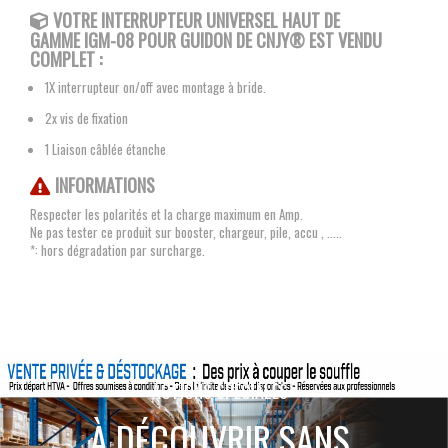
VOTRE INTERRUPTEUR UNIVERSEL
HAUT DE
GAMME IGM-08 POUR GUIDON DE CNJY®
EST VENDU
COMPLET :
1X interrupteur on/off avec montage à bride.
2x vis de fixation
1 Liaison câblée étanche
INFORMATIONS
Respecter les polarités et la charge maximum en Amp.
Ne pas tester ce produit sur booster, chargeur, pile, accu , .....
*: hors dégradation par surcharge.
ACTIONS SPÉCIALES
À DÉCOUVRIR SANS