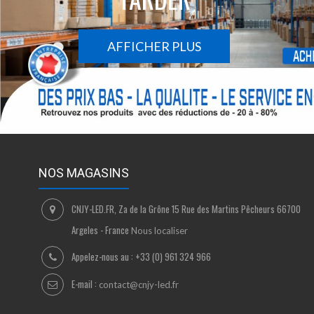
AFFICHER PLUS
NOS MAGASINS
CNJY-LED.FR, Za de la Grône 15 Rue des Martins Pêcheurs 66700
Argeles - France
Nous localiser
Appelez-nous au :
+33 (0) 961 324 966
E-mail :
contact@cnjy-led.fr