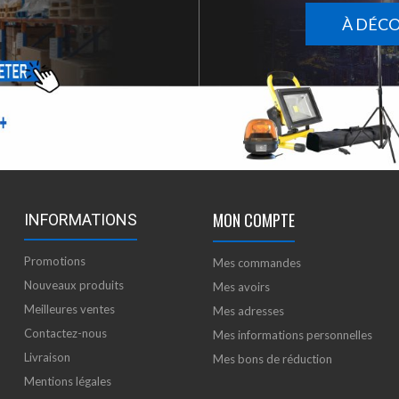
À DÉC
MON COMPTE
INFORMATIONS
Promotions
Mes commandes
Nouveaux produits
Mes avoirs
Meilleures ventes
Mes adresses
Contactez-nous
Mes informations personnelles
Livraison
Mes bons de réduction
Mentions légales