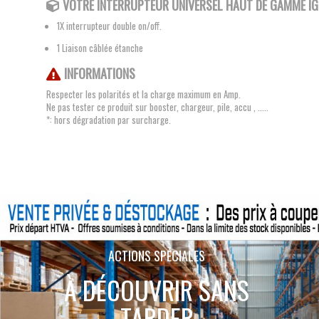
VOTRE INTERRUPTEUR UNIVERSEL
HAUT DE GAMME I
1X interrupteur double on/off.
1 Liaison câblée étanche
INFORMATIONS
Respecter les polarités et la charge maximum en Amp.
Ne pas tester ce produit sur booster, chargeur, pile, accu , .....
*: hors dégradation par surcharge.
ACTIONS SPÉCIALES
À DÉCOUVRIR SANS
TARDER