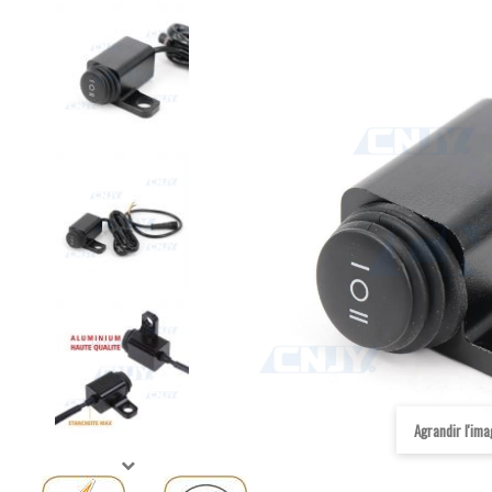
Agrandir l'im