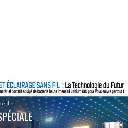
s-fil
SPÉCIALE