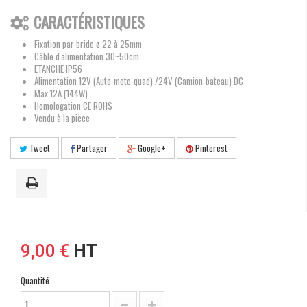
CARACTÉRISTIQUES
Fixation par bride ø 22 à 25mm
Câble d'alimentation 30~50cm
ETANCHE IP56
Alimentation 12V (Auto-moto-quad) /24V (Camion-bateau) DC
Max 12A (144W)
Homologation CE ROHS
Vendu à la pièce
Tweet
Partager
Google+
Pinterest
9,00 €
HT
Quantité