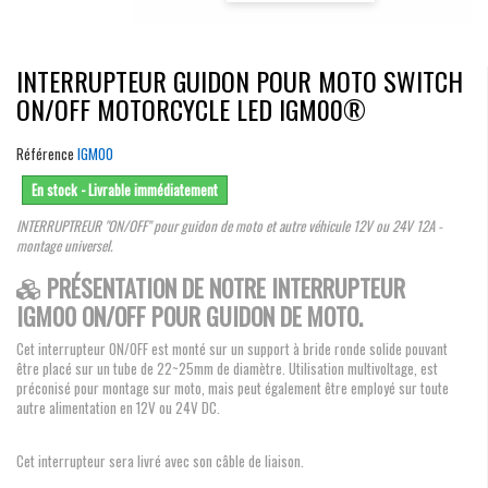
INTERRUPTEUR GUIDON POUR MOTO SWITCH
ON/OFF MOTORCYCLE LED IGM00®
Référence
IGM00
En stock - Livrable immédiatement
INTERRUPTREUR "ON/OFF" pour guidon de moto et autre véhicule 12V ou 24V 12A -
montage universel.
PRÉSENTATION DE NOTRE INTERRUPTEUR
IGM00 ON/OFF POUR GUIDON DE MOTO.
Cet interrupteur ON/OFF est monté sur un support à bride ronde solide pouvant
être placé sur un tube de 22~25mm de diamètre. Utilisation multivoltage, est
préconisé pour montage sur moto, mais peut également être employé sur toute
autre alimentation en 12V ou 24V DC.
Cet interrupteur sera livré avec son câble de liaison.