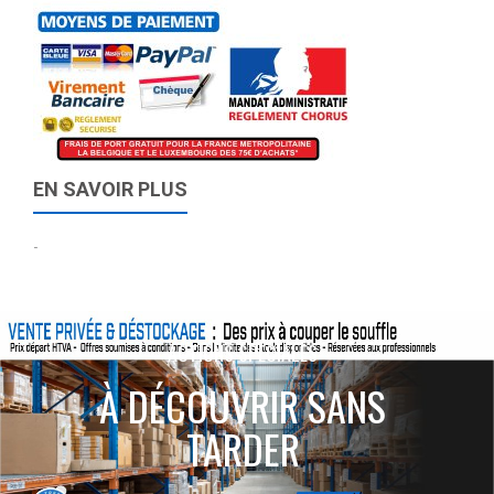
EN SAVOIR PLUS
-
ACTIONS SPÉCIALES
À DÉCOUVRIR SANS
TARDER