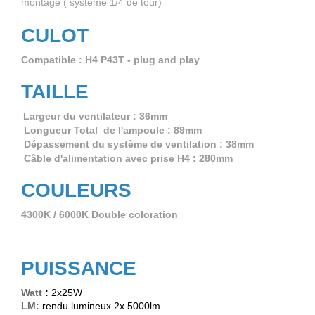
montage ( système 1/4 de tour)
CULOT
Compatible : H4 P43T - plug and play
TAILLE
Largeur du ventilateur : 36mm
Longueur Total de l'ampoule : 89mm
Dépassement du système de ventilation : 38mm
Câble d'alimentation avec prise H4 : 280mm
COULEURS
4300K / 6000K Double coloration
PUISSANCE
Watt
:
2x25W
LM:
rendu lumineux 2x 5000lm