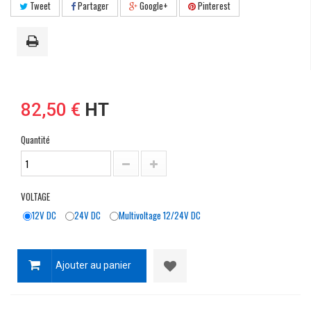
Tweet
Partager
Google+
Pinterest
82,50 €
HT
Quantité
VOLTAGE
12V DC
24V DC
Multivoltage 12/24V DC
Ajouter au panier