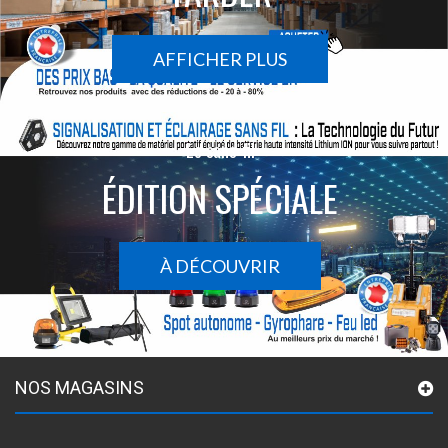
AFFICHER PLUS
Le sans-fil
ÉDITION SPÉCIALE
À DÉCOUVRIR
NOS MAGASINS