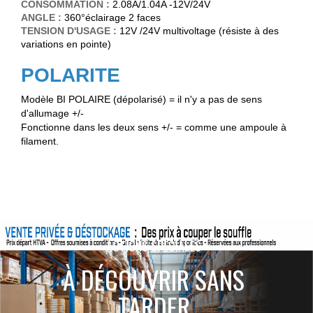
CONSOMMATION :
2.08A/1.04A -12V/24V
ANGLE :
360°éclairage 2 faces
TENSION D'USAGE :
12V /24V multivoltage (résiste à des
variations en pointe)
POLARITE
Modèle BI POLAIRE (dépolarisé) = il n'y a pas de sens
d'allumage +/-
Fonctionne dans les deux sens +/- = comme une ampoule à
filament.
ACTIONS SPÉCIALES
À DÉCOUVRIR SANS
TARDER