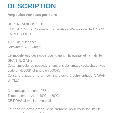
DESCRIPTION
Ampoules vendues par paire
SUPER CANBUS LED
ELISTAR VX - Nouvelle génération
d'ampoule led SANS
ERREUR ODB
+60% de puissance
"2x5000lm = 10.000lm "
Ce modèle est développé pour garantir la qualité et la fiabilité =
GRANTIE 2 ANS .
Cette ampoule led possède 2 tensions d'allumage code/phare avec
code en 43000K et phare en 6000K.
Ce style unique offre un look incroyable à votre optique "JAPAN
STYLE"
.
Assemblage étanche IP68
​Temp. opérationzel : -40°C - +80°C
CE ROHS aluminium material.
La base de cette ampoule se détache pour vous faciliter le