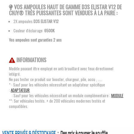
VOS AMPOULES
HAUT DE GAMME D3S ELISTAR V12 DE
CNJY®
TRÈS PUISSANTES SONT VENDUES À LA PAIRE :
2X ampoules
D3S
ELISTAR V12
Couleur d'éclairage:
6500K
Vos ampoules sont garanties 2 ans
INFORMATIONS
Modèle pouvant être employé en anti brouillard avec feux directionnel
intégré.
Ne pas tester ce produit sur booster, chargeur, pile, accu , .....
* : Sauf pour les véhicules nécessitant un adaptateur spécifique
:
ADAPTATEUR
: Sauf pour les véhicules nécessitant un module complémentaire :
MODULE
**: Sur véhicules testés. + de 200 véhicules modernes testés et
compatibles.