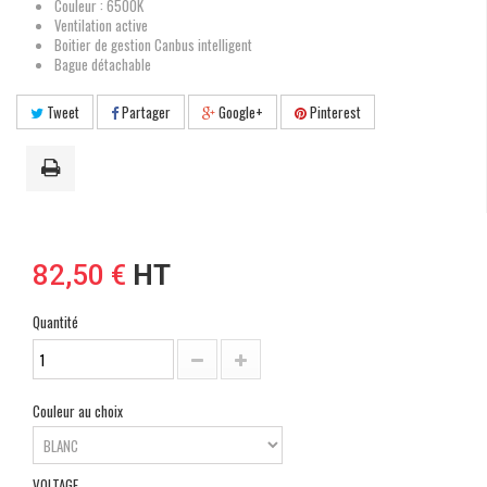
Couleur : 6500K
Ventilation active
Boitier de gestion Canbus intelligent
Bague détachable
Tweet
Partager
Google+
Pinterest
82,50 €
HT
Quantité
Couleur au choix
VOLTAGE