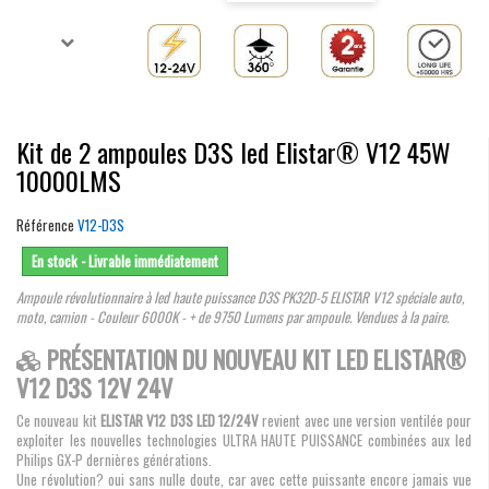
Kit de 2 ampoules D3S led Elistar® V12 45W
10000LMS
Référence
V12-D3S
En stock - Livrable immédiatement
Ampoule révolutionnaire à led haute puissance D3S PK32D-5 ELISTAR V12 spéciale auto,
moto, camion - Couleur 6000K - + de 9750 Lumens par ampoule. Vendues à la paire.
PRÉSENTATION DU NOUVEAU KIT LED ELISTAR®
V12 D3S 12V 24V
Ce nouveau kit
ELISTAR V12 D3S LED 12/24V
revient avec une version ventilée pour
exploiter les nouvelles technologies ULTRA HAUTE PUISSANCE combinées aux led
Philips GX-P dernières générations.
Une révolution? oui sans nulle doute, car avec cette puissante encore jamais vue