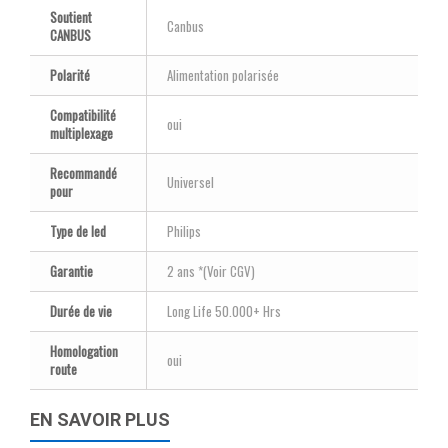
Soutient
Canbus
CANBUS
Polarité
Alimentation polarisée
Compatibilité
oui
multiplexage
Recommandé
Universel
pour
Type de led
Philips
Garantie
2 ans *(Voir CGV)
Durée de vie
Long Life 50.000+ Hrs
Homologation
oui
route
EN SAVOIR PLUS