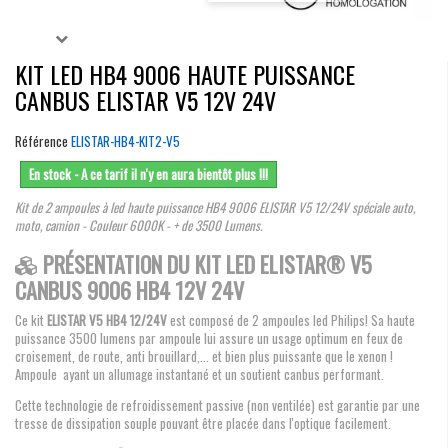
KIT LED HB4 9006 HAUTE PUISSANCE
CANBUS ELISTAR V5 12V 24V
Référence
ELISTAR-HB4-KIT2-V5
En stock - A ce tarif il n'y en aura bientôt plus !!!
Kit de 2 ampoules à led haute puissance HB4 9006 ELISTAR V5 12/24V spéciale auto,
moto, camion - Couleur 6000K - + de 3500 Lumens.
PRÉSENTATION DU KIT LED ELISTAR® V5
CANBUS 9006 HB4 12V 24V
Ce kit
ELISTAR V5 HB4
12/24V
est composé de 2 ampoules led Philips! Sa haute
puissance 3500 lumens par ampoule lui assure un usage optimum en feux de
croisement, de route, anti brouillard,... et bien plus puissante que le xenon !
Ampoule ayant un allumage instantané et un soutient canbus performant.
Cette technologie de refroidissement passive (non ventilée) est garantie par une
tresse de dissipation souple pouvant être placée dans l'optique facilement.