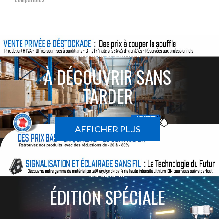
ACTIONS SPÉCIALES
À DÉCOUVRIR SANS
TARDER
AFFICHER PLUS
Le sans-fil
ÉDITION SPÉCIALE