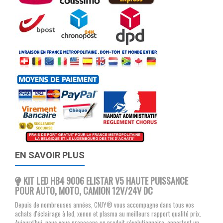
EN SAVOIR PLUS
KIT LED HB4 9006 ELISTAR V5 HAUTE PUISSANCE
POUR AUTO, MOTO, CAMION 12V/24V DC
Depuis de nombreuses années, CNJY® vous accompagne dans tous vos
achats d'éclairage à led, xenon et plasma au meilleurs rapport qualité prix.
Aujourd'hui, nous vous proposons un produit révolutionnaire, apportant un