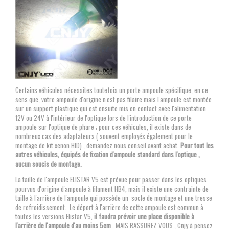
Certains véhicules nécessites toutefois un porte ampoule spécifique, en ce
sens que, votre ampoule d'origine n'est pas filaire mais l'ampoule est montée
sur un support plastique qui est ensuite mis en contact avec l'alimentation
12V ou 24V à l'intérieur de l'optique lors de l'introduction de ce porte
ampoule sur l'optique de phare ; pour ces véhicules, il existe dans de
nombreux cas des adaptateurs ( souvent employés également pour le
montage de kit xenon HID) , demandez nous conseil avant achat.
Pour tout les
autres véhicules, équipés de fixation d'ampoule standard dans l'optique ,
aucun soucis de montage.
La taille de l'ampoule ELISTAR V5 est prévue pour passer dans les optiques
pourvus d'origine d'ampoule à filament HB4, mais il existe une contrainte de
taille à l'arrière de l'ampoule qui possède un socle de montage et une tresse
de refroidissement. Le déport à l'arrière de cette ampoule est commun à
toutes les versions Elistar V5,
il faudra prévoir une place disponible à
l'arrière de l'ampoule d'au moins 5cm
. MAIS RASSUREZ VOUS , Cnjy à pensez