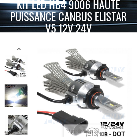
KIT LED HB4 9006 HAUTE
PUISSANCE CANBUS ELISTAR
V5 12V 24V
ACCUEIL
KIT LED HAUTE PUISSANCE
KIT LED HB4 9006 HAUTE PUISSANCE
KIT LED HB4 HAUTE PUISSANCE
CANBUS ELISTAR V5 12V 24V
Agrandir l'image