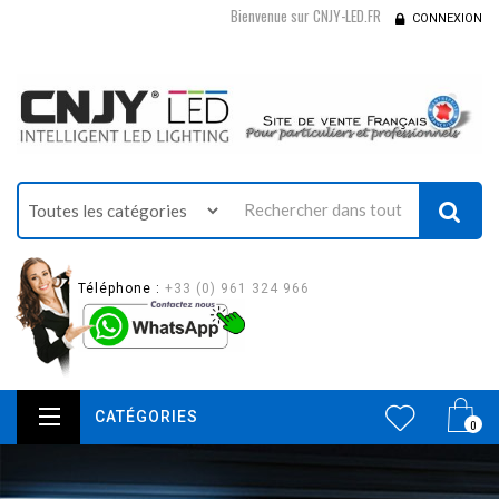
Bienvenue sur CNJY-LED.FR
CONNEXION
Téléphone :
+33 (0) 961 324 966
CATÉGORIES
0