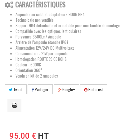
CARACTÉRISTIQUES
Ampoules au culot et adaptateurs 9006 HB4
Technologie non ventilée
Support HB4 détachable et orientable pour une facilité de montage
Compatible avec les optiques lenticulaires
Puissance 3500Lm/ Ampoule
Arrière de l'ampoule étanche IP67
Alimentation 12V/24V DC Multivoltage
Consommation : 21W par ampoule
Homologation ROUTE E9 CE ROHS
Couleur : 6000K
Orientation 360°
Vendu en kit de 2 ampoules
Tweet
Partager
Google+
Pinterest
95,00 €
HT