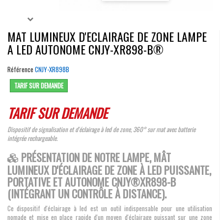
MAT LUMINEUX D'ECLAIRAGE DE ZONE LAMPE
A LED AUTONOME CNJY-XR898-B®
Référence
CNJY-XR898B
TARIF SUR DEMANDE
TARIF SUR DEMANDE
Dispositif de signalisation et d'éclairage à led de zone, 360° sur mat avec batterie
intégrée rechargeable.
PRÉSENTATION DE NOTRE LAMPE, MÂT
LUMINEUX D'ÉCLAIRAGE DE ZONE À LED PUISSANTE,
PORTATIVE ET AUTONOME CNJY®XR898-B
(INTÉGRANT UN CONTRÔLE À DISTANCE).
Ce dispositif d'éclairage à led est un outil indispensable pour une utilisation
nomade et mise en place rapide d'un moyen d'éclairage puissant sur une zone