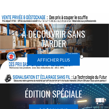
ACTIONS SPÉCIALES
À DÉCOUVRIR SANS
TARDER
AFFICHER PLUS
Le sans-fil
ÉDITION SPÉCIALE