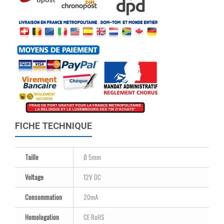
FICHE TECHNIQUE
Taille
Ø 5mm
Voltage
12V DC
Consommation
20mA
Homologation
CE RoHS