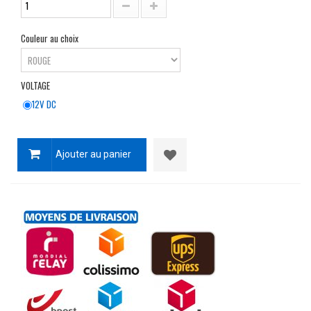
Couleur au choix
VOLTAGE
12V DC
Ajouter au panier