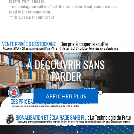
positive avant la masse .
-Tout montage sur batterie* doit être fait moteur éteint, avec protection
adaptée à la consommation.
**: Hors casse et court circuit.
ACTIONS SPÉCIALES
À DÉCOUVRIR SANS
TARDER
AFFICHER PLUS
Le sans-fil