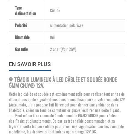
Type
Câblée
d'alimentation
Polarité
Alimentation polarisée
Dimmable
Oui
Garantie
2 ans *(Voir CGV)
EN SAVOIR PLUS
TÉMOIN LUMINEUX À LED CÂBLÉE ET SOUDÉE RONDE
5MM CNJY
® 12V.
Cette led câblée et soudée est extrêmement utile pour réaliser tout un tas de
décorations ou de signalisations dans le modélisme ou sur votre véhicule 12V
(Auto, moto, ...) la pose se fait librement pour donner une ambiance dans
l'habitacle, créer un fond de compteur originale, éclairer une boite à gant ,
.... . Peut même être raccordé à notre module BRAKEWINKER pour réaliser
des flashs et clignotements. De par sa très faible consommation et sa
légèreté, cette led sera idéale pour créer une signalisation sur les avions de
modélisme, les drones, et tout autres appareillage 12V DC.