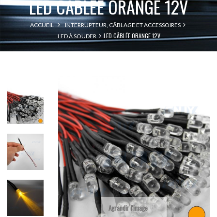
LED CÂBLÉE ORANGE 12V
ACCUEIL
INTERRUPTEUR, CÂBLAGE ET ACCESSOIRES
LED CÂBLÉE ORANGE 12V
LED À SOUDER
Agrandir l'image