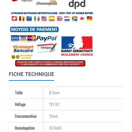
FICHE TECHNIQUE
Taille
Ø 5mm
Voltage
12V DC
Consommation
20mA
Homologation
CE RoHS