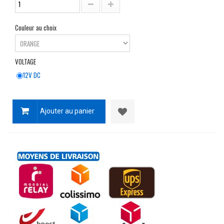
Couleur au choix
VOLTAGE
12V DC
Ajouter au panier