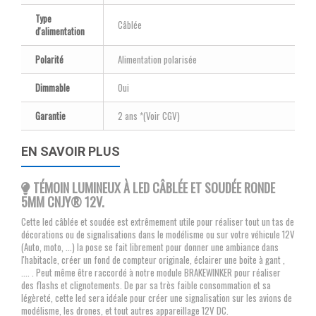
Type
Câblée
d'alimentation
Polarité
Alimentation polarisée
Dimmable
Oui
Garantie
2 ans *(Voir CGV)
EN SAVOIR PLUS
TÉMOIN LUMINEUX À LED CÂBLÉE ET SOUDÉE RONDE
5MM CNJY
® 12V.
Cette led câblée et soudée est extrêmement utile pour réaliser tout un tas de
décorations ou de signalisations dans le modélisme ou sur votre véhicule 12V
(Auto, moto, ...) la pose se fait librement pour donner une ambiance dans
l'habitacle, créer un fond de compteur originale, éclairer une boite à gant ,
.... . Peut même être raccordé à notre module BRAKEWINKER pour réaliser
des flashs et clignotements. De par sa très faible consommation et sa
légèreté, cette led sera idéale pour créer une signalisation sur les avions de
modélisme, les drones, et tout autres appareillage 12V DC.