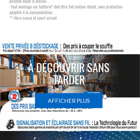
positive avant la masse .
-Tout montage sur batterie* doit être fait moteur éteint, avec protection
adaptée à la consommation.
**: Hors casse et court circuit.
ACTIONS SPÉCIALES
À DÉCOUVRIR SANS
TARDER
AFFICHER PLUS
Le sans-fil