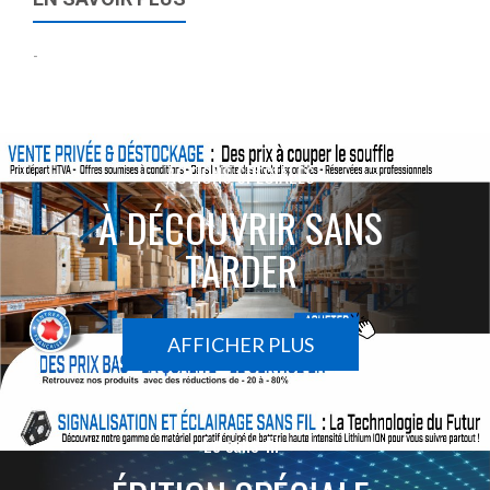
-
ACTIONS SPÉCIALES
À DÉCOUVRIR SANS
TARDER
AFFICHER PLUS
Le sans-fil