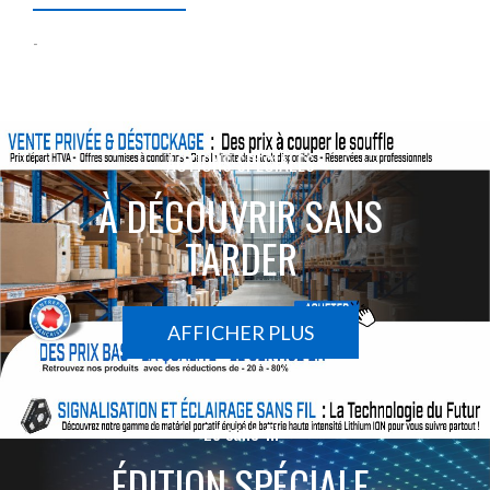
-
ACTIONS SPÉCIALES
À DÉCOUVRIR SANS
TARDER
AFFICHER PLUS
Le sans-fil
ÉDITION SPÉCIALE