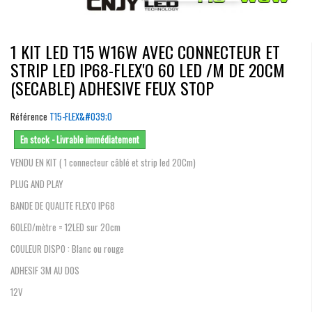
1 KIT LED T15 W16W AVEC CONNECTEUR ET
STRIP LED IP68-FLEX'O 60 LED /M DE 20CM
(SECABLE) ADHESIVE FEUX STOP
Référence
T15-FLEX&#039;O
En stock - Livrable immédiatement
VENDU EN KIT ( 1 connecteur câblé et strip led 20Cm)
PLUG AND PLAY
BANDE DE QUALITE FLEX'O IP68
60LED/mètre = 12LED sur 20cm
COULEUR DISPO : Blanc ou rouge
ADHESIF 3M AU DOS
12V