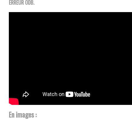
ERREUR ODB.
En images :