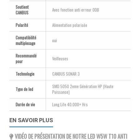
Soutient
Avec fonction anti erreur ODB
CANBUS
Polarité
Alimentation polarisée
Compatibilité
oui
multiplexage
Recommandé
Veilleuses
pour
Technologie
CANBUS SONAR 3
SMD 5050 2eme Génération HP (Haute
Type de led
Puissance)
Durée de vie
Long Life 40.000+ Hrs
EN SAVOIR PLUS
VIDÉO DE PRÉSENTATION DE NOTRE LED W5W T10 ANTI