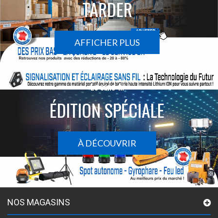
TARDER
AFFICHER PLUS
Le sans-fil
ÉDITION SPÉCIALE
À DÉCOUVRIR
NOS MAGASINS