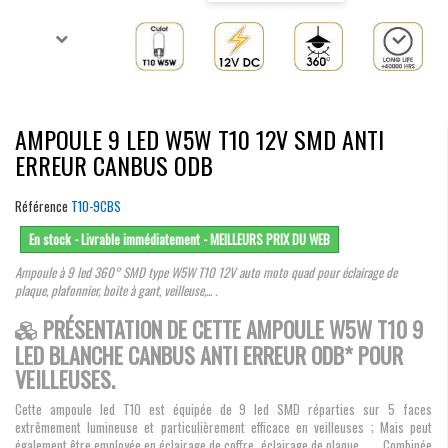
AMPOULE 9 LED W5W T10 12V SMD ANTI
ERREUR CANBUS ODB
Référence
T10-9CBS
En stock - Livrable immédiatement - MEILLEURS PRIX DU WEB
Ampoule à 9 led 360° SMD type W5W T10 12V auto moto quad pour éclairage de
plaque, plafonnier, boite à gant, veilleuse,... .
PRÉSENTATION DE CETTE AMPOULE W5W T10 9
LED BLANCHE CANBUS ANTI ERREUR ODB* POUR
VEILLEUSES.
Cette ampoule led T10 est équipée de 9 led SMD réparties sur 5 faces
extrêmement lumineuse et particulièrement efficace en veilleuses ; Mais peut
également être employée en éclairage de coffre, éclairage de plaque, ... . Combinée