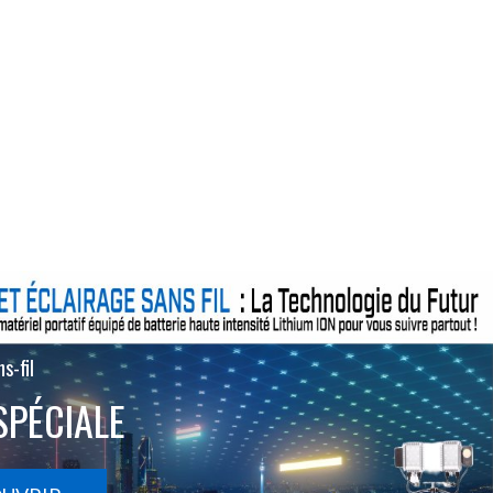
s-fil
SPÉCIALE