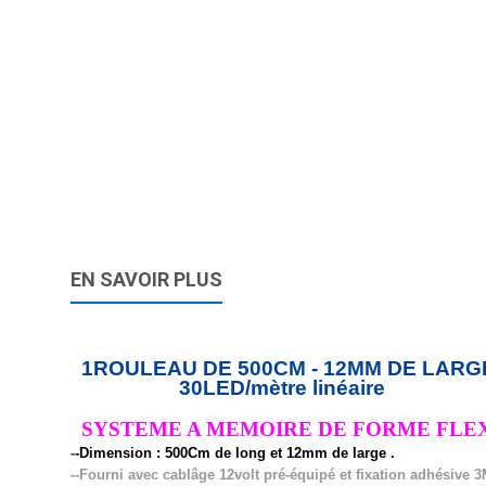
EN SAVOIR PLUS
1ROULEAU DE 500CM - 12MM DE LARGE
30LED/mètre linéaire
SYSTEME A MEMOI
-
-Dimension : 500Cm de long et 12mm de large .
--Fourni avec cablâge 12volt pré-équipé et fixation adhésive 