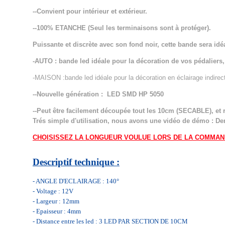
--Convient pour intérieur et extérieur.
--100% ETANCHE (Seul les terminaisons sont à protéger).
Puissante et discrète avec son fond noir, cette bande sera idé
-AUTO : bande led idéale pour la décoration de vos pédaliers, é
-MAISON :bande led idéale pour la décoration en éclairage indirect
--Nouvelle génération : LED SMD HP 5050
--Peut être facilement découpée tout les 10cm (SECABLE), et 
Trés simple d'utilisation, nous avons une vidéo de démo : D
CHOISISSEZ LA LONGUEUR VOULUE LORS DE LA COMMA
Descriptif technique :
- ANGLE D'ECLAIRAGE : 140°
- Voltage : 12V
- Largeur : 12mm
- Epaisseur : 4mm
- Distance entre les led : 3 LED PAR SECTION DE 10CM