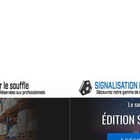
Le san
ÉDITION 