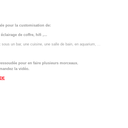
ale pour la customisation de:
clairage de coffre, hifi ,...
 sous un bar, une cuisine, une salle de bain, en aquarium, ...
ressoudée pour en faire plusieurs morceaux.
emandez la vidéo.
NDE