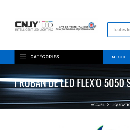
CATÉGORIES
ACCUEIL
1 RUBAN DE LED FLEX'O 5050
ACCUEIL
LIQUIDATI