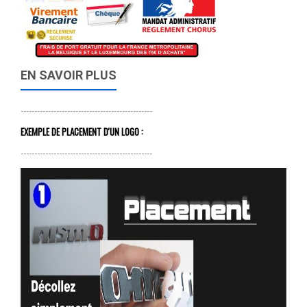
EN SAVOIR PLUS
------------------------------------------------
EXEMPLE DE PLACEMENT D'UN LOGO :
------------------------------------------------