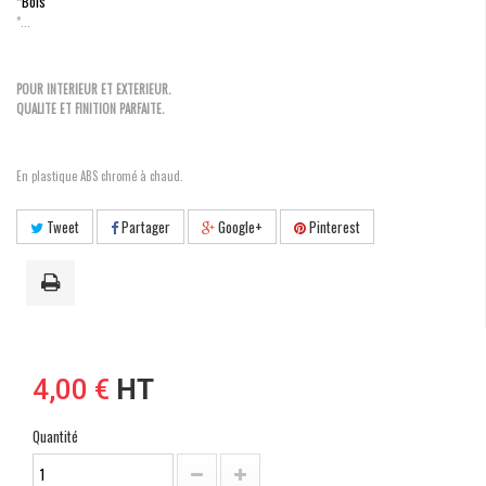
*Bois
*...
POUR INTERIEUR ET EXTERIEUR.
QUALITE ET FINITION PARFAITE.
En plastique ABS chromé à chaud.
Tweet
Partager
Google+
Pinterest
4,00 €
HT
Quantité