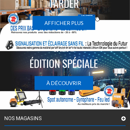
TARDER
AFFICHER PLUS
Le sans-fil
ÉDITION SPÉCIALE
À DÉCOUVRIR
NOS MAGASINS