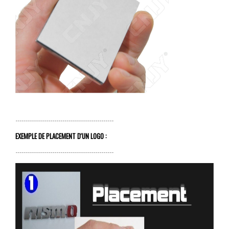
------------------------------------------------
EXEMPLE DE PLACEMENT D'UN LOGO :
------------------------------------------------