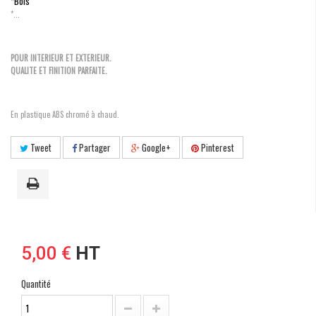
*Bois
*...
POUR INTERIEUR ET EXTERIEUR.
QUALITE ET FINITION PARFAITE.
En plastique ABS chromé à chaud.
Tweet
Partager
Google+
Pinterest
5,00 €
HT
Quantité