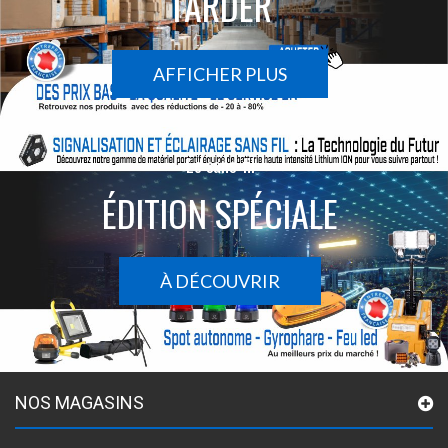
TARDER
AFFICHER PLUS
Le sans-fil
ÉDITION SPÉCIALE
À DÉCOUVRIR
NOS MAGASINS