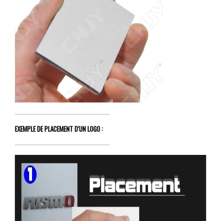
------------------------------------------------
EXEMPLE DE PLACEMENT D'UN LOGO :
------------------------------------------------