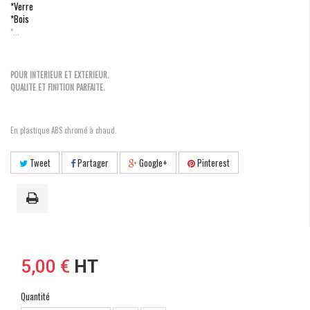
*Verre
*Bois
*...
POUR INTERIEUR ET EXTERIEUR.
QUALITE ET FINITION PARFAITE.
En plastique ABS chromé à chaud.
Tweet
Partager
Google+
Pinterest
5,00 €
HT
Quantité