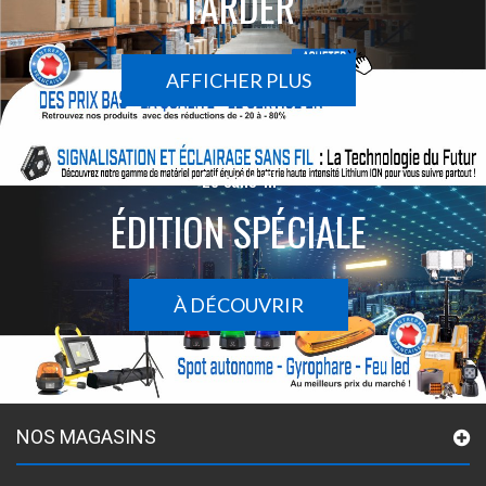
TARDER
AFFICHER PLUS
Le sans-fil
ÉDITION SPÉCIALE
À DÉCOUVRIR
NOS MAGASINS