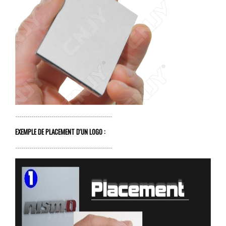
------------------------------------------------
EXEMPLE DE PLACEMENT D'UN LOGO :
------------------------------------------------