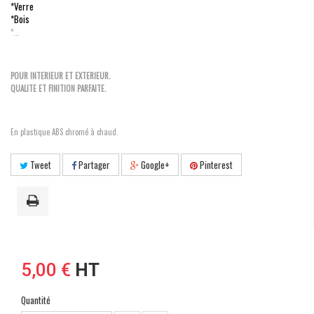
*Verre
*Bois
*...
POUR INTERIEUR ET EXTERIEUR.
QUALITE ET FINITION PARFAITE.
En plastique ABS chromé à chaud.
Tweet
Partager
Google+
Pinterest
5,00 €
HT
Quantité