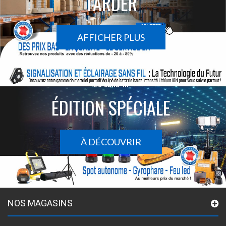
TARDER
AFFICHER PLUS
Le sans-fil
ÉDITION SPÉCIALE
À DÉCOUVRIR
NOS MAGASINS