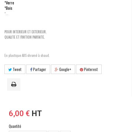
*Verre
*Bois
*...
POUR INTERIEUR ET EXTERIEUR.
QUALITE ET FINITION PARFAITE.
En plastique ABS chromé à chaud.
Tweet
Partager
Google+
Pinterest
6,00 €
HT
Quantité