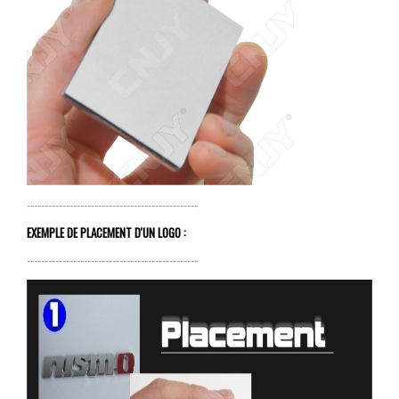
------------------------------------------------
EXEMPLE DE PLACEMENT D'UN LOGO :
------------------------------------------------