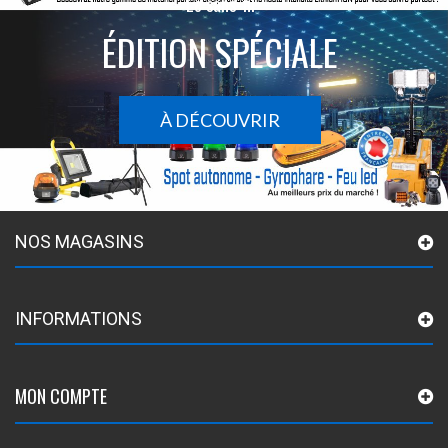
Le sans-fil
ÉDITION SPÉCIALE
À DÉCOUVRIR
NOS MAGASINS
INFORMATIONS
MON COMPTE