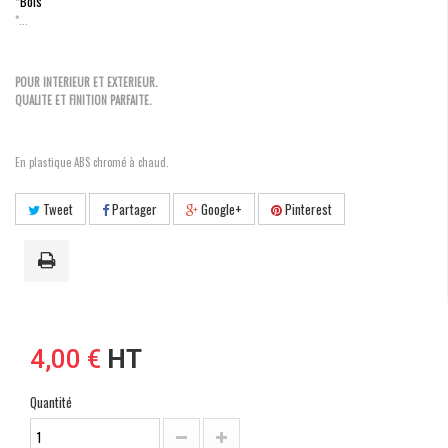
*Bois
*...
POUR INTERIEUR ET EXTERIEUR.
QUALITE ET FINITION PARFAITE.
En plastique ABS chromé à chaud.
Tweet
Partager
Google+
Pinterest
4,00 €
HT
Quantité