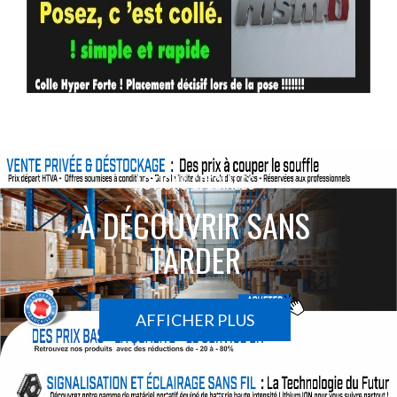
ACTIONS SPÉCIALES
À DÉCOUVRIR SANS
TARDER
AFFICHER PLUS