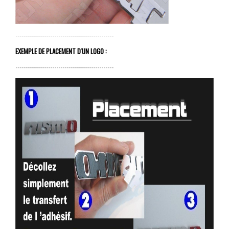
------------------------------------------------
EXEMPLE DE PLACEMENT D'UN LOGO :
------------------------------------------------