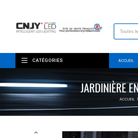
CATÉGORIES
ACCUEIL
JARDINIÈRE E
ACCUEIL