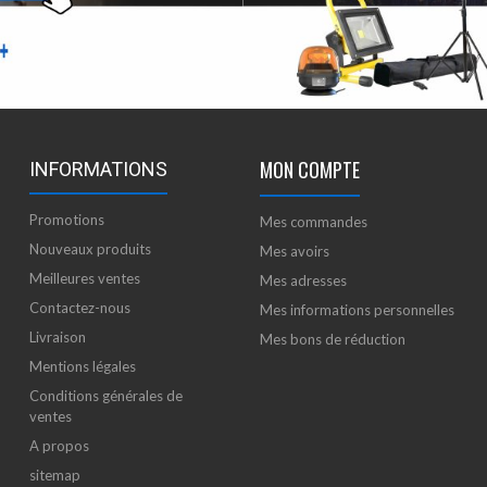
MON COMPTE
INFORMATIONS
Promotions
Mes commandes
Nouveaux produits
Mes avoirs
Meilleures ventes
Mes adresses
Contactez-nous
Mes informations personnelles
Livraison
Mes bons de réduction
Mentions légales
Conditions générales de
ventes
A propos
sitemap