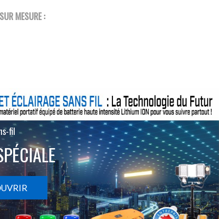
SUR MESURE :
s-fil
SPÉCIALE
OUVRIR