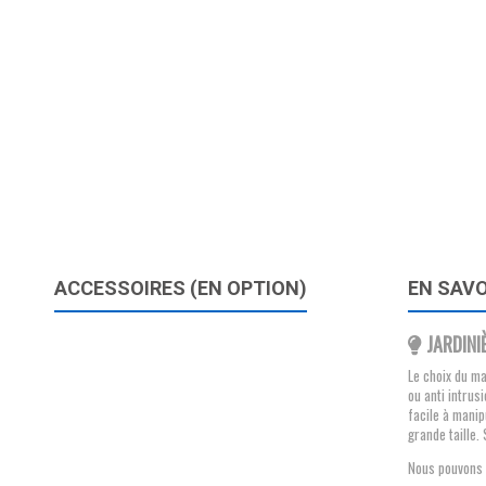
ACCESSOIRES (EN OPTION)
EN SAVO
JARDINI
Le choix du ma
ou anti intrus
facile à manip
grande taille.
Nous pouvons é