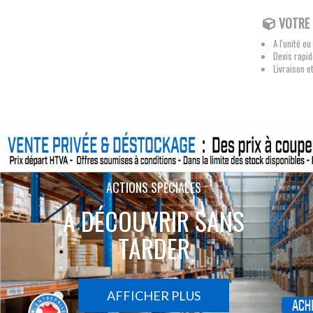
VOTRE 
A l'unité ou
Devis rapid
Livraison 
ACTIONS SPÉCIALES
À DÉCOUVRIR SANS
TARDER
AFFICHER PLUS