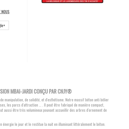
Z NOUS
le+
USION MBAI-JARDI CONÇU PAR CNJY
®
 de manipulation, de solidité, et d'esthétisme. Notre massif béton anti bélier
es, les parcs d'attraction ... . Il peut être fabriqué de manière compact,
eut aussi être très volumineux pouvant accueillir des arbres d'ornement de
ergie le jour et le restitue la nuit en illuminant littéralement le béton.