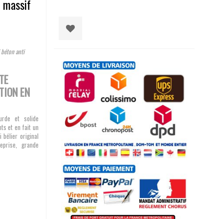
e massif
 béton anti
TE
TION EN
urde et solide
ts et en fait un
 bélier original
eprise, grande