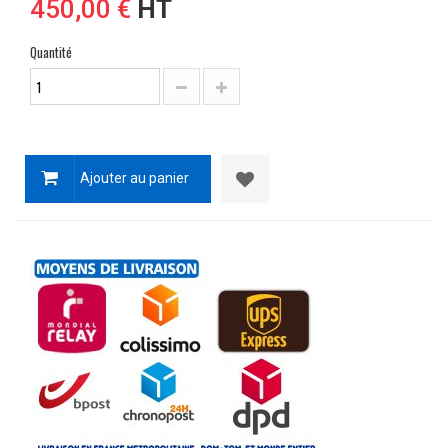
450,00 €
HT
Quantité
Ajouter au panier