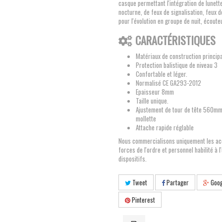
casque permettant l'intégration de lunette
nocturne, de feux de signalisation, feux 
pour l'évolution en groupe de nuit, écoute
CARACTÉRISTIQUES
Matériaux de construction princip
Protection balistique de niveau 3
Confortable et léger.
Normalisé CE GA293-2012
Epaisseur 8mm
Taille unique.
Ajustement de tour de tête 560
mollette
Attache rapide réglable
Nous commercialisons uniquement les ac
forces de l'ordre et personnel habilité à 
dispositifs.
Tweet
Partager
Goog
Pinterest