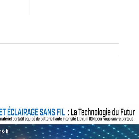
s-fil