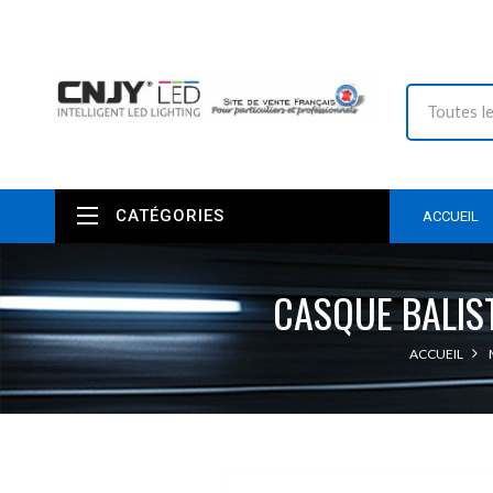
CATÉGORIES
ACCUEIL
CASQUE BALIST
ACCUEIL