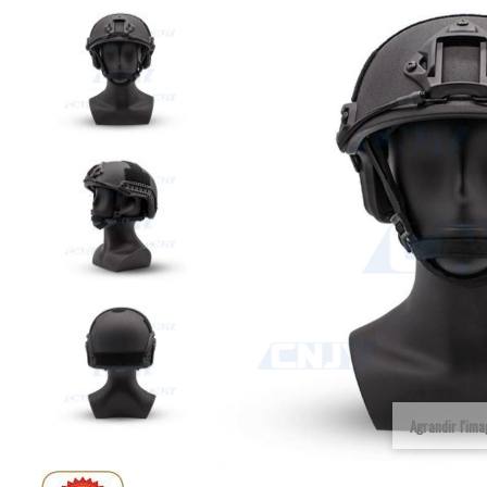
Agrandir l'im