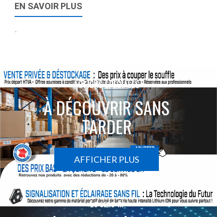
EN SAVOIR PLUS
-
ACTIONS SPÉCIALES
À DÉCOUVRIR SANS
TARDER
AFFICHER PLUS
Le sans-fil