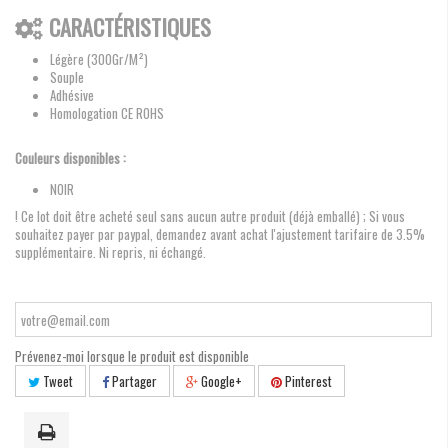
CARACTÉRISTIQUES
Légère (300Gr/M²)
Souple
Adhésive
Homologation CE ROHS
Couleurs disponibles :
NOIR
! Ce lot doit être acheté seul sans aucun autre produit (déjà emballé) ; Si vous
souhaitez payer par paypal, demandez avant achat l'ajustement tarifaire de 3.5%
supplémentaire. Ni repris, ni échangé.
Prévenez-moi lorsque le produit est disponible
Tweet
Partager
Google+
Pinterest