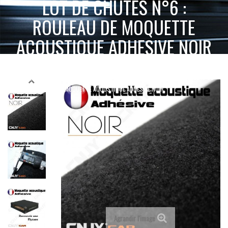
LOT DE CHUTES N°6 :
ROULEAU DE MOQUETTE
ACOUSTIQUE ADHESIVE NOIR
ACCUEIL
SELLERIE MOQUETTE & SIMILICUIR
LOT DE CHUTES N°6 : ROULEAU DE
MOQUETTE ACOUSTIQUE ADHÉSIVE
MOQUETTE ACOUSTIQUE ADHESIVE NOIR
Agrandir l'image