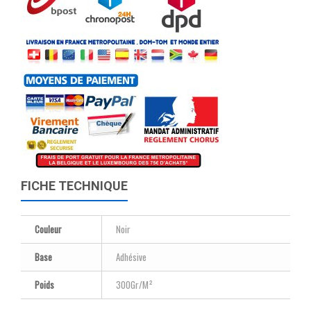
FICHE TECHNIQUE
Couleur
Noir
Base
Adhésive
Poids
300Gr/M²