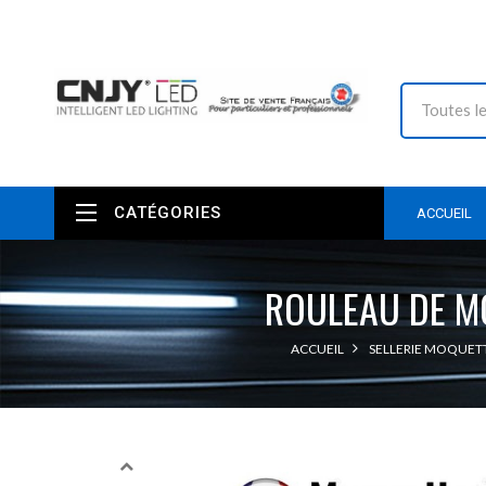
CATÉGORIES
ACCUEIL
ROULEAU DE M
ACCUEIL
SELLERIE MOQUETT