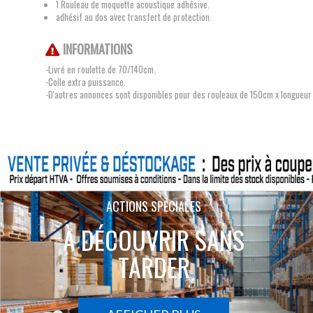
1 Rouleau de moquette acoustique adhésive.
adhésif au dos avec transfert de protection.
INFORMATIONS
-Livré en roulette de 70/140cm.
-Colle extra puissance.
-D'autres annonces sont disponibles pour des rouleaux de 150cm x longueur
ACTIONS SPÉCIALES
À DÉCOUVRIR SANS
TARDER