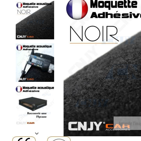
Agrandir l'im