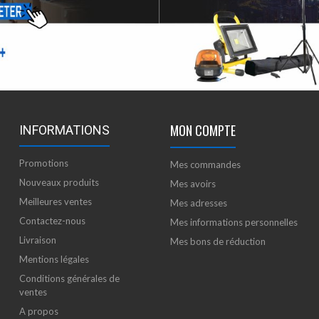
MON COMPTE
INFORMATIONS
Promotions
Mes commandes
Nouveaux produits
Mes avoirs
Meilleures ventes
Mes adresses
Contactez-nous
Mes informations personnelles
Livraison
Mes bons de réduction
Mentions légales
Conditions générales de
ventes
A propos