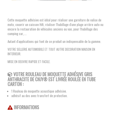
Cette moquette adhésive est idéal pour réaliser une garniture de valise de
moto, couvrir un caisson Hifi, réaliser l'habillage d'une plage arrière auto ou
encore la restauration de véhicules anciens ou van, pour l'habillage des
camping car,....
Autant d'applications qui font de ce produit un indispensable de la gamme.
VOTRE SELLERIE AUTOMOBILE ET TOUT AUTRE DECORATION MAISON EN
INTERIEUR.
MISE EN OEUVRE RAPIDE ET FACILE.
VOTRE ROULEAU DE MOQUETTE ADHÉSIVE GRIS
ANTHRACITE
DE CNJY®
EST LIVRÉE ROULÉE EN TUBE
CARTON :
1 Rouleau de moquette acoustique adhésive.
adhésif au dos avec transfert de protection.
INFORMATIONS