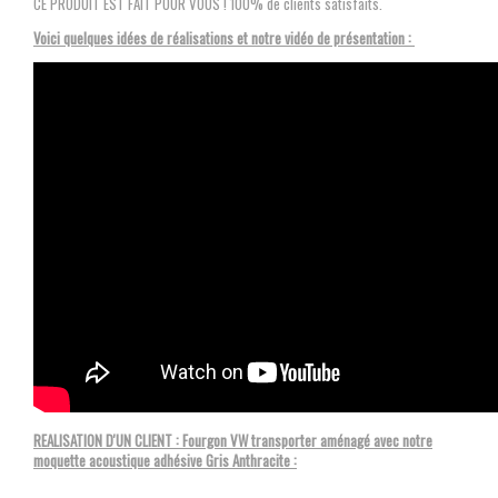
CE PRODUIT EST FAIT POUR VOUS ! 100% de clients satisfaits.
Voici quelques idées de réalisations et notre vidéo de présentation :
REALISATION D'UN CLIENT : Fourgon VW transporter aménagé avec notre
moquette acoustique adhésive Gris Anthracite :