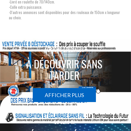
-Livré en roulette de 70/140cm.
-Colle extra puissance.
-D'autres annonces sont disponibles pour des rouleaux de 150cm x longueur
au choix.
ACTIONS SPÉCIALES
À DÉCOUVRIR SANS
TARDER
AFFICHER PLUS
Le sans-fil