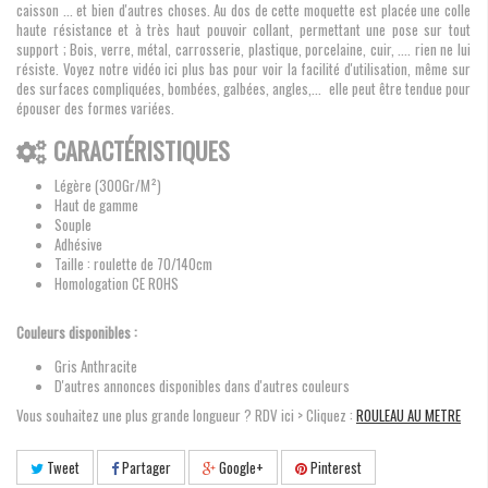
caisson ... et bien d'autres choses. Au dos de cette moquette est placée une colle
haute résistance et à très haut pouvoir collant, permettant une pose sur tout
support ; Bois, verre, métal, carrosserie, plastique, porcelaine, cuir, .... rien ne lui
résiste. Voyez notre vidéo ici plus bas pour voir la facilité d'utilisation, même sur
des surfaces compliquées, bombées, galbées, angles,... elle peut être tendue pour
épouser des formes variées.
CARACTÉRISTIQUES
Légère (300Gr/M²)
Haut de gamme
Souple
Adhésive
Taille : roulette de 70/140cm
Homologation CE ROHS
Couleurs disponibles :
Gris Anthracite
D'autres annonces disponibles dans d'autres couleurs
Vous souhaitez une plus grande longueur ? RDV ici > Cliquez :
ROULEAU AU METRE
Tweet
Partager
Google+
Pinterest