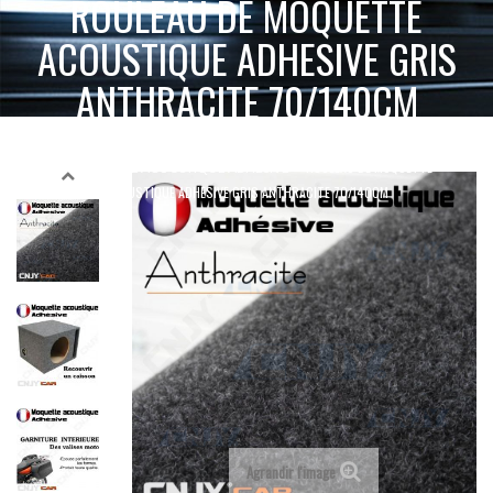
ROULEAU DE MOQUETTE
ACOUSTIQUE ADHESIVE GRIS
ANTHRACITE 70/140CM
ACCUEIL
SELLERIE MOQUETTE & SIMILICUIR
ROULEAU DE MOQUETTE
MOQUETTE ACOUSTIQUE ADHÉSIVE
ACOUSTIQUE ADHESIVE GRIS ANTHRACITE 70/140CM
Agrandir l'image