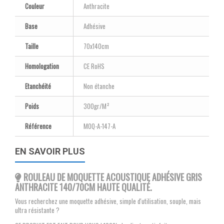
Couleur
Anthracite
Base
Adhésive
Taille
70x140cm
Homologation
CE RoHS
Etanchéité
Non étanche
Poids
300gr/M²
Référence
MOQ-A-147-A
EN SAVOIR PLUS
ROULEAU DE MOQUETTE ACOUSTIQUE ADHÉSIVE GRIS
ANTHRACITE 140/70CM HAUTE QUALITÉ.
Vous recherchez une moquette adhésive, simple d'utilisation, souple, mais
ultra résistante ?