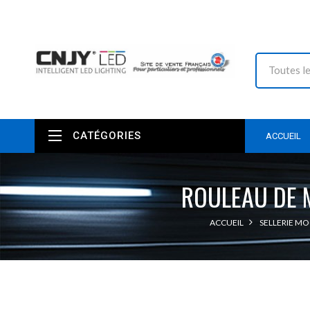
CATÉGORIES
ACCUEIL
ROULEAU DE 
ACCUEIL
SELLERIE MO