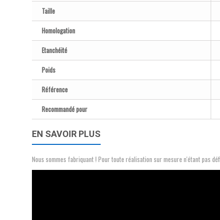
Taille
Homologation
Etanchéité
Poids
Référence
Recommandé pour
EN SAVOIR PLUS
Nous sommes fabriquant ! Pour toute réalisation sur mesure n'étant pas 