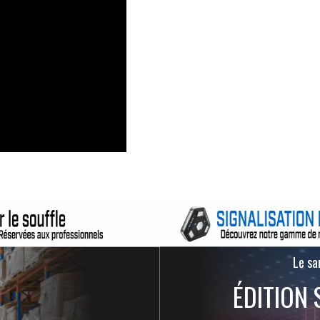
Le san
ÉDITION 