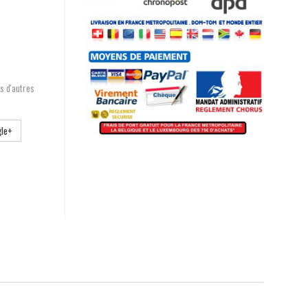
s d'autres
le+