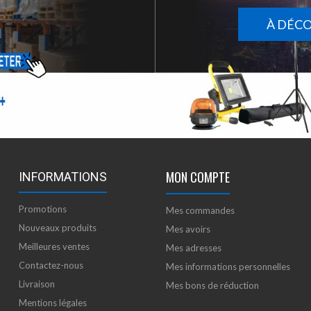
À DÉC
MON COMPTE
INFORMATIONS
Promotions
Mes commandes
Nouveaux produits
Mes avoirs
Meilleures ventes
Mes adresses
Contactez-nous
Mes informations personnelles
Livraison
Mes bons de réduction
Mentions légales