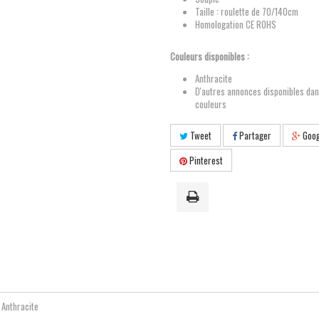
Taille : roulette de 70/140cm
Homologation CE ROHS
Couleurs disponibles :
Anthracite
D'autres annonces disponibles dan
couleurs
Tweet
Partager
Goog
Pinterest
Anthracite