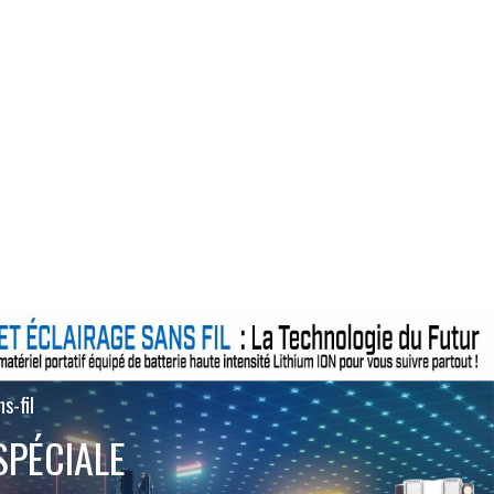
s-fil
SPÉCIALE