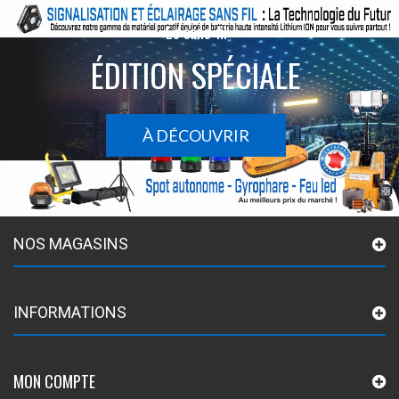
Le sans-fil
ÉDITION SPÉCIALE
À DÉCOUVRIR
NOS MAGASINS
INFORMATIONS
MON COMPTE