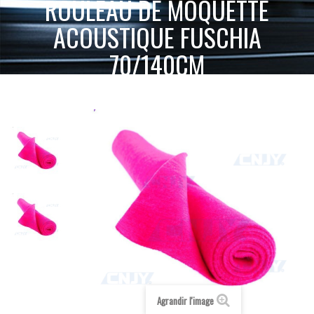
ROULEAU DE MOQUETTE
ACOUSTIQUE FUSCHIA
70/140CM
ACCUEIL
SELLERIE MOQUETTE & SIMILICUIR
ROULEAU DE MOQUETTE ACOUSTIQUE FUSCHIA
MOQUETTE ACOUSTIQUE
70/140CM
Agrandir l'image