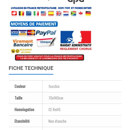
FICHE TECHNIQUE
Couleur
fuschia
Taille
70x140cm
Homologation
CE RoHS
Etanchéité
Non étanche