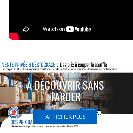
ACTIONS SPÉCIALES
À DÉCOUVRIR SANS
TARDER
AFFICHER PLUS